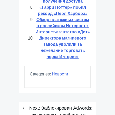
получения доступа
«Гарри Поттер» побил
рекорд «Перл Харбора»
Обзор платежных систем
в российском Интернете.
Интернет-агентство «Дот»
Директора магниевого
завода уволили за
нежелание торговать
через Интернет
Categories:
Новости
Навигация
Next:
Заблокирован Adwords: