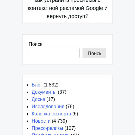
по
как устранить проблемы с
контекстной рекламой Google и
записям
вернуть доступ?
Поиск
Поиск
Блог
(1 832)
Документы
(37)
Досье
(17)
Исследования
(78)
Колонка эксперта
(6)
Новости
(4 739)
Пресс-релизы
(107)