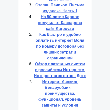
Степан Пачиков. Письма
издалека. Часть 1
На 50-летие Карпов
получил от Каспарова
сайт Karpov.ru
Как быстро и удобно
оплатить интернет Воля
по номеру договора без
лишних затрат и
ограничений
Обзор платежных систем
в российском Интернете.
Интернет-агентство «Дот»
Интернет-банкинг
Беларусбанк —
преимущества,
функционал, уровень
защиты и условия