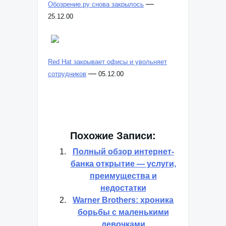
—
Обозрение.ру снова закрылось
25.12.00
Red Hat закрывает офисы и увольняет
—
сотрудников
05.12.00
Похожие Записи:
Полный обзор интернет-
банка открытие — услуги,
преимущества и
недостатки
Warner Brothers: хроника
борьбы с маленькими
девочками