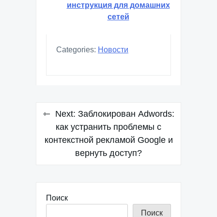
инструкция для домашних
сетей
Categories:
Новости
Навигация
Next:
Заблокирован Adwords:
по
как устранить проблемы с
контекстной рекламой Google и
записям
вернуть доступ?
Поиск
Поиск