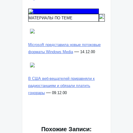
МАТЕРИАЛЫ ПО ТЕМЕ
Microsoft представила новые потоковые
—
форматы Windows Media
14.12.00
В США веб-вещателей приравняли к
радиостанциям и обязали платить
—
гонорары
09.12.00
Похожие Записи: