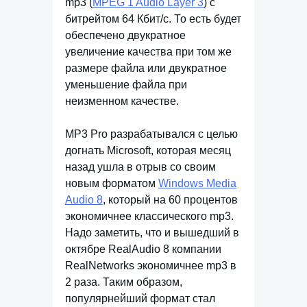
mp3 (
MPEG 1 Audio Layer 3
) с
битрейтом 64 Кбит/с. То есть будет
обеспечено двукратное
увеличение качества при том же
размере файла или двукратное
уменьшение файла при
неизменном качестве.
MP3 Pro разрабатывался с целью
догнать Microsoft, которая месяц
назад ушла в отрыв со своим
новым форматом
Windows Media
Audio 8
, который на 60 процентов
экономичнее классического mp3.
Надо заметить, что и вышедший в
октябре RealAudio 8 компании
RealNetworks экономичнее mp3 в
2 раза. Таким образом,
популярнейший формат стал