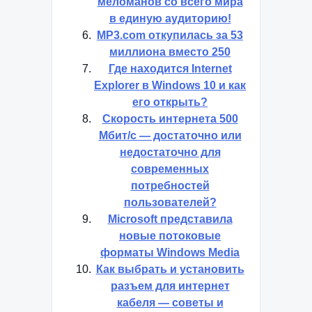
меломанов со всего мира
в единую аудиторию!
MP3.com откупилась за 53
миллиона вместо 250
Где находится Internet
Explorer в Windows 10 и как
его открыть?
Скорость интернета 500
Мбит/с — достаточно или
недостаточно для
современных
потребностей
пользователей?
Microsoft представила
новые потоковые
форматы Windows Media
Как выбрать и установить
разъем для интернет
кабеля — советы и