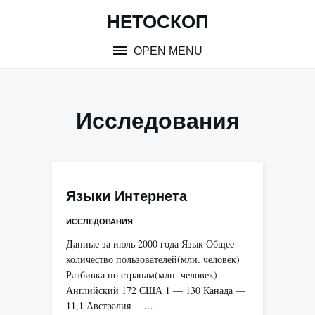
Skip
НЕТОСКОП
to
content
OPEN MENU
Исследования
Языки Интернета
ИССЛЕДОВАНИЯ
Данные за июль 2000 года Язык Общее
количество пользователей(млн. человек)
Разбивка по странам(млн. человек)
Английский 172 США 1 — 130 Канада —
11,1 Австралия —…