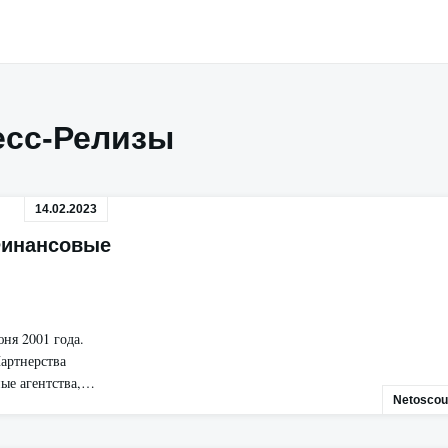
есс-Релизы
14.02.2023
Финансовые
ня 2001 года.
Партнерства
ные агентства,…
Netoscou