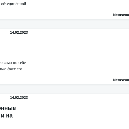
а объединённой
Netoscou
14.02.2023
о само по себе
ько факт его
Netoscou
14.02.2023
онные
 и на