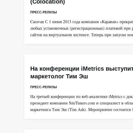
(Colocation)
ПРЕСС-РЕЛИЗЫ
Caravan С 1 июня 2013 года компания «Караван» прекра
любых установочных (регистрационных) платежей при
сайтов на виртуальном хостинге. Теперь при запуске н
На конференции iMetrics выступит
маркетолог Тим Эш
ПРЕСС-РЕЛИЗЫ
На третьей конференции по веб-аналитике iMetrics с до
президент компании SiteTuners.com и специалист в обла
маркетинга Тим Эш (Tim Ash). Мероприятие состоится