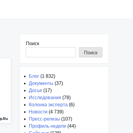
Поиск
Поиск
Блог
(1 832)
Документы
(37)
Досье
(17)
Исследования
(78)
Колонка эксперта
(6)
Новости
(4 739)
Пресс-релизы
(107)
p.ru
Профиль недели
(44)