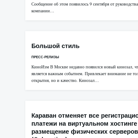
Сообщение об этом появилось 9 сентября от руководств
компании…
Большой стиль
ПРЕСС-РЕЛИЗЫ
КиноИзм В Москве недавно появился новый кинозал, чт
является важным событием. Привлекает внимание не тол
открытия, но и качество. Кинозал…
Караван отменяет все регистраци
платежи на виртуальном хостинге
размещение физических серверов