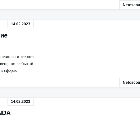
Netoscou
14.02.2023
ние
невного интернет-
свещение событий
 в сферах
Netoscou
14.02.2023
NDA