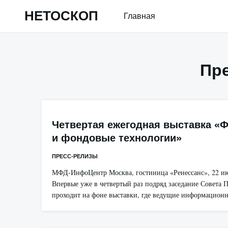
Skip
НЕТОСКОП
Главная
to
content
Пр
Четвертая ежегодная выставка «
и фондовые технологии»
ПРЕСС-РЕЛИЗЫ
МФД-ИнфоЦентр Москва, гостиница «Ренессанс», 22 ию
Впервые уже в четвертый раз подряд заседание Совета 
проходит на фоне выставки, где ведущие информацион