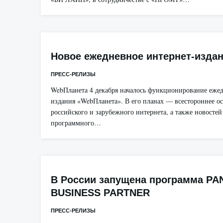
Новое ежедневное интернет-изда
ПРЕСС-РЕЛИЗЫ
WebПланета 4 декабря началось функционирование ежед
издания «WebПланета». В его планах — всестороннее о
российского и зарубежного интернета, а также новостей
программного…
В России запущена программа PA
BUSINESS PARTNER
ПРЕСС-РЕЛИЗЫ