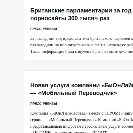
Британские парламентарии за год
порносайты 300 тысяч раз
ПРЕСС-РЕЛИЗЫ
За последний год представители британского парламента
раз заходили на порнографические сайты, используя ра
Такая информация была озвучена британским отделение
Новая услуга компании «БиОнЛай
— «Мобильный Переводчик»
ПРЕСС-РЕЛИЗЫ
Компания «БиОнЛайн-Портал» вместе с «ПРОМТ» запу
сервис — «Мобильный Переводчик» Компания «БиОнЛа
предоставляющая цифровые персональные услуги абоне
«БИ ЛАЙН», в сотрудничестве с «ПРОМТ»…