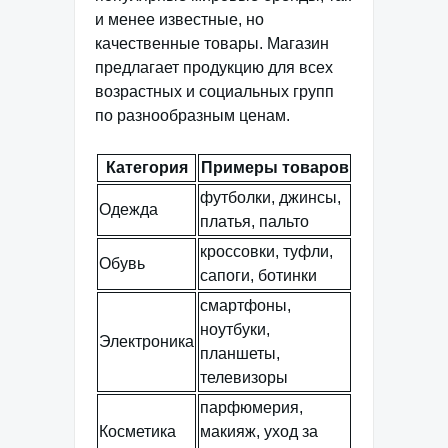
и менее известные, но
качественные товары. Магазин
предлагает продукцию для всех
возрастных и социальных групп
по разнообразным ценам.
Категория
Примеры товаров
футболки, джинсы,
Одежда
платья, пальто
кроссовки, туфли,
Обувь
сапоги, ботинки
смартфоны,
ноутбуки,
Электроника
планшеты,
телевизоры
парфюмерия,
Косметика
макияж, уход за