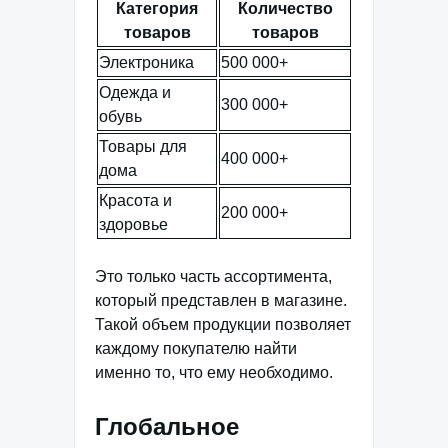
Категория
Количество
товаров
товаров
Электроника
500 000+
Одежда и
300 000+
обувь
Товары для
400 000+
дома
Красота и
200 000+
здоровье
Это только часть ассортимента,
который представлен в магазине.
Такой объем продукции позволяет
каждому покупателю найти
именно то, что ему необходимо.
Глобальное