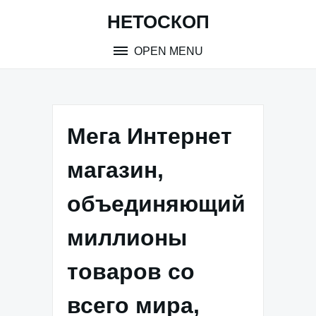
Skip
НЕТОСКОП
to
content
OPEN MENU
Мега Интернет
магазин,
объединяющий
миллионы
товаров со
всего мира,