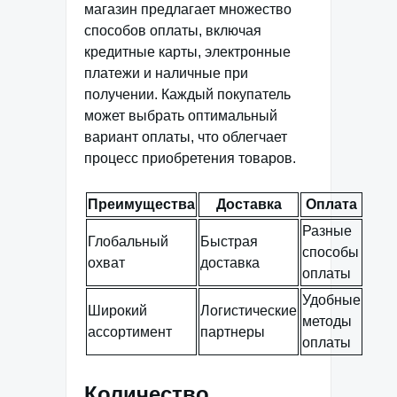
магазин предлагает множество
способов оплаты, включая
кредитные карты, электронные
платежи и наличные при
получении. Каждый покупатель
может выбрать оптимальный
вариант оплаты, что облегчает
процесс приобретения товаров.
Преимущества
Доставка
Оплата
Разные
Глобальный
Быстрая
способы
охват
доставка
оплаты
Удобные
Широкий
Логистические
методы
ассортимент
партнеры
оплаты
Количество