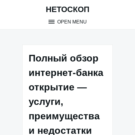
Skip
НЕТОСКОП
to
content
OPEN MENU
Полный обзор
интернет-банка
открытие —
услуги,
преимущества
и недостатки