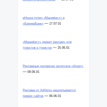
eHouse купил «Манифест» и
—
«БаннерБанк»
17.07.01
«Манифест» двинет рекламу для
—
туристов и туристок
25.06.01
Рекламные человечки затоптали «Апорт»
—
09.06.01
Реклама от AdVerso нашлепывается
—
поверх сайтов
06.06.01