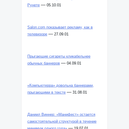
—
Рунете
05.10.01
Salon.com показывает рекламу, как в
—
телевизоре
27.09.01
Прыгающие сигареты кликабельнее
—
обычных баннеров
04.09.01
«Компьютерра» довольна баннерами,
—
прыгающими в тексте
31.08.01
Даниил Виннер: «Манифест» остается
самостоятельной структурой в течение
—
минимум одного года»
19.07.01