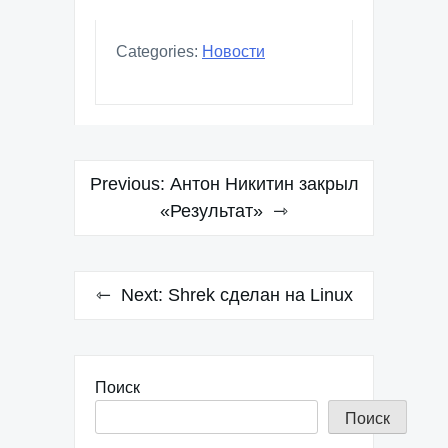
Categories:
Новости
Навигация
Previous:
Антон Никитин закрыл
по
«Результат»
записям
Next:
Shrek сделан на Linux
Поиск
Поиск