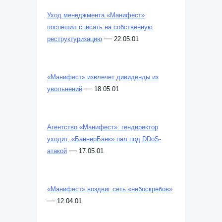
Уход менеджмента «Манифест»
поспешил списать на собственную
—
реструктуризацию
22.05.01
«Манифест» извлечет дивиденды из
—
увольнений
18.05.01
Агентство «Манифест»: гендиректор
уходит, «БаннерБанк» пал под DDoS-
—
атакой
17.05.01
«Манифест» воздвиг сеть «небоскребов»
—
12.04.01