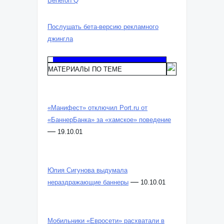
Benefon Q
Послушать бета-версию рекламного
джингла
МАТЕРИАЛЫ ПО ТЕМЕ
«Манифест» отключил Port.ru от
«БаннерБанка» за «хамское» поведение
—
19.10.01
Юлия Сигунова выдумала
—
нераздражающие баннеры
10.10.01
Мобильники «Евросети» расхватали в