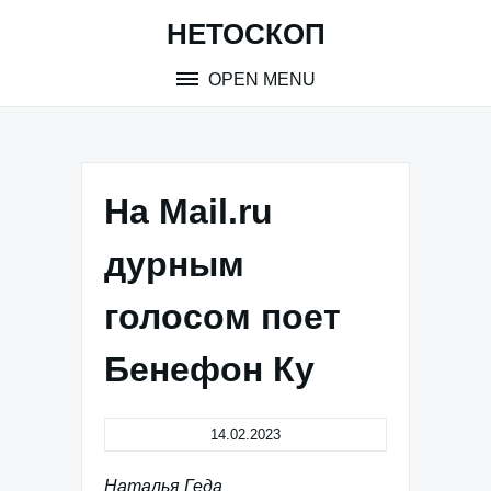
Skip
НЕТОСКОП
to
content
OPEN MENU
На Mail.ru
дурным
голосом поет
Бенефон Ку
14.02.2023
Наталья Геда