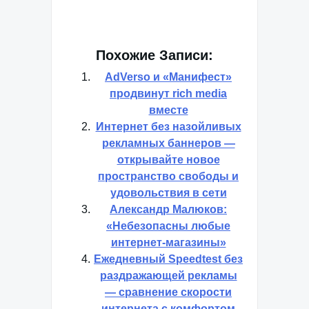
Похожие Записи:
AdVerso и «Манифест»
продвинут rich media
вместе
Интернет без назойливых
рекламных баннеров —
открывайте новое
пространство свободы и
удовольствия в сети
Александр Малюков:
«Небезопасны любые
интернет-магазины»
Ежедневный Speedtest без
раздражающей рекламы
— сравнение скорости
интернета с комфортом