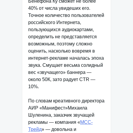
Бенефона Ку сможет не более
40% от числа увидеших его.
Точное количество пользователей
российского Интернета,
пользующихся аудиокартами,
определить не представляется
возможным, поэтому сложно
оценить, насколько вовремя в
интернет-рекламе началась эпоха
звука. Смущает весьма солидный
вес «звучащего» баннера —
около 50К, зато радует CTR —
10%.
По словам креативного директора
АИР «Манифест»Михаила
Шуленина, заказчик звучащей
рекламы — компания «
МСС-
Трейд
» — довольна и