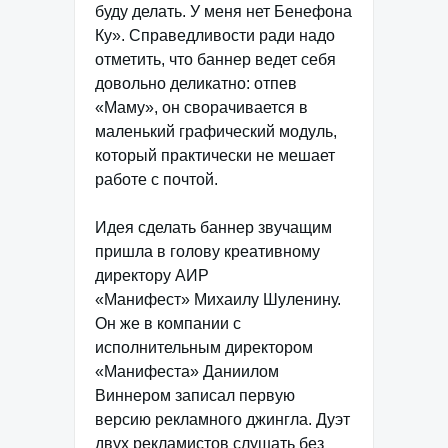
буду делать. У меня нет Бенефона
Ку». Справедливости ради надо
отметить, что баннер ведет себя
довольно деликатно: отпев
«Маму», он сворачивается в
маленький графический модуль,
который практически не мешает
работе с почтой.
Идея сделать баннер звучащим
пришла в голову креативному
директору АИР
«Манифест» Михаилу Шуленину.
Он же в компании с
исполнительным директором
«Манифеста» Даниилом
Виннером записал первую
версию рекламного джингла. Дуэт
двух рекламистов слушать без