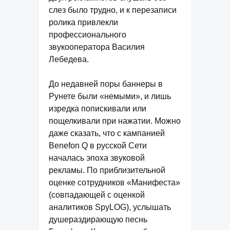
слез было трудно, и к перезаписи
ролика привлекли
профессионального
звукооператора Василия
Лебедева.
До недавней поры баннеры в
Рунете были «немыми», и лишь
изредка попискивали или
пощелкивали при нажатии. Можно
даже сказать, что с кампанией
Benefon Q в русской Сети
началась эпоха звуковой
рекламы. По приблизительной
оценке сотрудников «Манифеста»
(совпадающей с оценкой
аналитиков SpyLOG), услышать
душераздирающую песнь