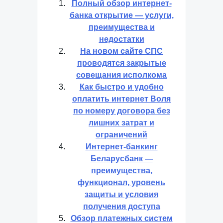
Полный обзор интернет-
банка открытие — услуги,
преимущества и
недостатки
На новом сайте СПС
проводятся закрытые
совещания исполкома
Как быстро и удобно
оплатить интернет Воля
по номеру договора без
лишних затрат и
ограничений
Интернет-банкинг
Беларусбанк —
преимущества,
функционал, уровень
защиты и условия
получения доступа
Обзор платежных систем