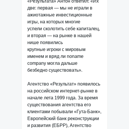
«Результата» Антон ответил: «Их
две: первая — мы не играли в
ажиотажные инвестиционные
игры, на которых многие
успели сколотить себе капиталец,
и вторая — на рынке в нашей
нише появились
крупные игроки с мировым
именем и вряд ли noname
company могла дальше
безбедно существовать».
Агентство «Результат» появилось
на российском интернет-рынке в
начале лета 1999 года. За время
существования агентства его
клиентами побывали «Гута-Банк»,
Европейский банк реконструкции
и развития (ЕБРР), Aгентство