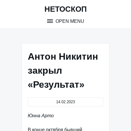
Skip
НЕТОСКОП
to
content
OPEN MENU
Антон Никитин
закрыл
«Результат»
14.02.2023
Юнна Арто
В конце октября бывший