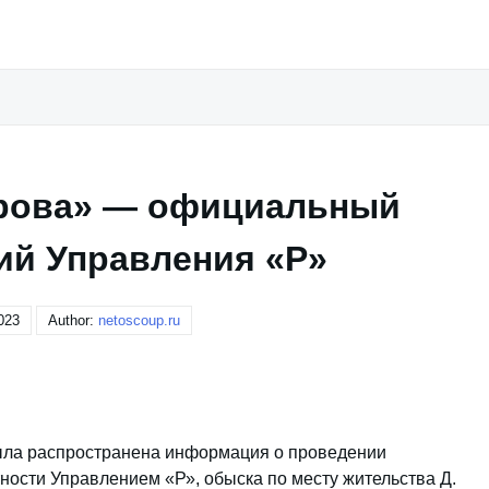
ярова» — официальный
ий Управления «Р»
023
Author:
netoscoup.ru
была распространена информация о проведении
ности Управлением «Р», обыска по месту жительства Д.