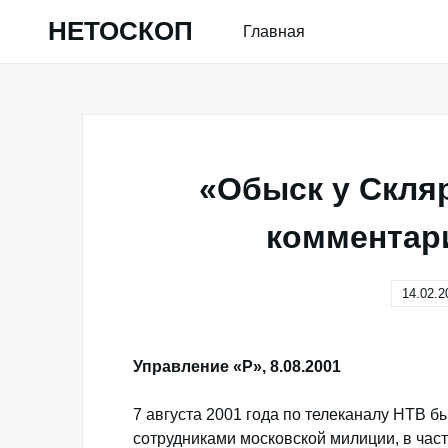
Skip
НЕТОСКОП
Главная
to
content
«Обыск у Скл
комментар
14.02.2
Управление «Р», 8.08.2001
7 августа 2001 года по телеканалу НТВ 
сотрудниками московской милиции, в част