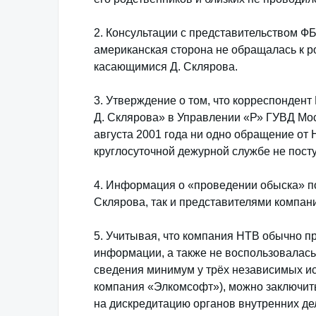
2. Консультации с представительством Ф
американская сторона не обращалась к р
касающимися Д. Склярова.
3. Утверждение о том, что корреспондент
Д. Склярова» в Управлении «Р» ГУВД Моск
августа 2001 года ни одно обращение от 
круглосуточной дежурной службе не пост
4. Информация о «проведении обыска» п
Склярова, так и представителями компан
5. Учитывая, что компания НТВ обычно п
информации, а также не воспользовалас
сведения минимум у трёх независимых ис
компания «Элкомсофт»), можно заключить
на дискредитацию органов внутренних дел