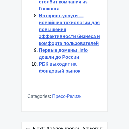
столбит компания из
Гонконга
Интернет-услуги —
новейшие технологии для
повышения
эффективности бизнеса и
комфорта пользователей
Первые домены .info
дошли до России
РБК выходит на
фондовый рынок
Categories:
Пресс-Релизы
Навигация
Next:
Заблокирован Adwords: