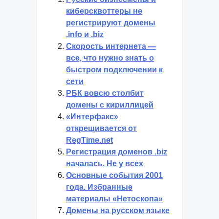
киберсквоттеры не
регистрируют домены
.info и .biz
Скорость интернета —
все, что нужно знать о
быстром подключении к
сети
РБК вовсю столбит
домены с кириллицей
«Интерфакс»
открещивается от
RegTime.net
Регистрация доменов .biz
началась. Не у всех
Основные события 2001
года. Избранные
материалы «Нетоскопа»
Домены на русском языке