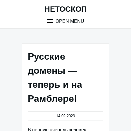
Skip
НЕТОСКОП
to
content
OPEN MENU
Русские
домены —
теперь и на
Рамблере!
14.02.2023
В первую очередь человек,