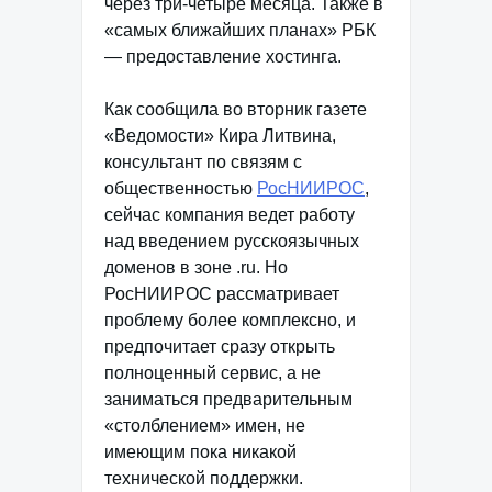
через три-четыре месяца. Также в
«самых ближайших планах» РБК
— предоставление хостинга.
Как сообщила во вторник газете
«Ведомости» Кира Литвина,
консультант по связям с
общественностью
РосНИИРОС
,
сейчас компания ведет работу
над введением русскоязычных
доменов в зоне .ru. Но
РосНИИРОС рассматривает
проблему более комплексно, и
предпочитает сразу открыть
полноценный сервис, а не
заниматься предварительным
«столблением» имен, не
имеющим пока никакой
технической поддержки.