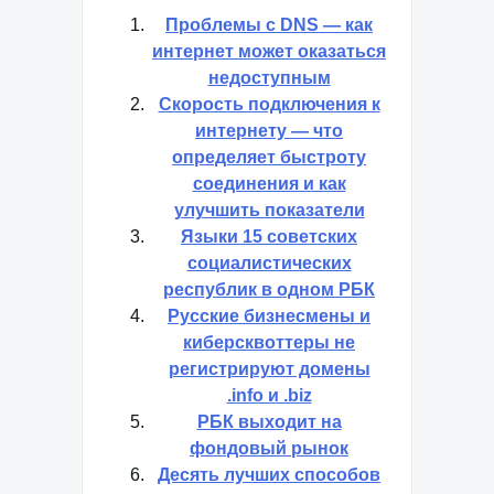
Проблемы с DNS — как
интернет может оказаться
недоступным
Скорость подключения к
интернету — что
определяет быстроту
соединения и как
улучшить показатели
Языки 15 советских
социалистических
республик в одном РБК
Русские бизнесмены и
киберсквоттеры не
регистрируют домены
.info и .biz
РБК выходит на
фондовый рынок
Десять лучших способов