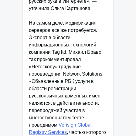
русских букв в Интернете», —
уточнила Ольга Карташова.
На самом деле, модификация
серверов все же потребуется.
Эксперт в области
информационных технологий
компании Tag ltd. Михаил Браво
так прокомментировал
«Нетоскопу» грядущие
нововведения Network Solutions:
«Объявленные РБК услуги в
области регистрации
русскоязычных доменных имен
являются, в действительности,
перепродажей участия в
многоступенчатом тесте,
проводимом
Verisign Global
Registry Services
, частью которого