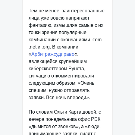
Тем не менее, заинтересованные
лица уже вовсю напрягают
фантазию, измышляя самые с их
точки зрения популярные
комбинации с окончаниями .com
.net и .org. В компании
«
Арбитражсудправо
«,
являющейся крупнейшим
киберсквоттером Рунета,
ситуацию откомментировали
следующим образом: «Очень
спешим, нужно отправлять
заявки. Вся ночь впереди».
По словам Ольги Карташовой, с
вечера понедельника офис РБК
«дымится от звонков», а «люди,
принимающие заявки, сидят с