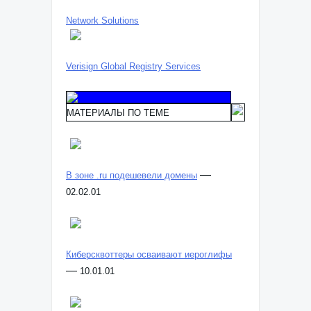
Network Solutions
Verisign Global Registry Services
МАТЕРИАЛЫ ПО ТЕМЕ
—
В зоне .ru подешевели домены
02.02.01
Киберсквоттеры осваивают иероглифы
—
10.01.01