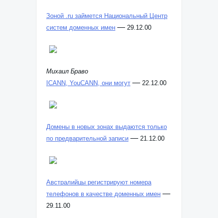
Зоной .ru займется Национальный Центр
—
систем доменных имен
29.12.00
Михаил Браво
—
ICANN, YouCANN, они могут
22.12.00
Домены в новых зонах выдаются только
—
по предварительной записи
21.12.00
Австралийцы регистрируют номера
—
телефонов в качестве доменных имен
29.11.00