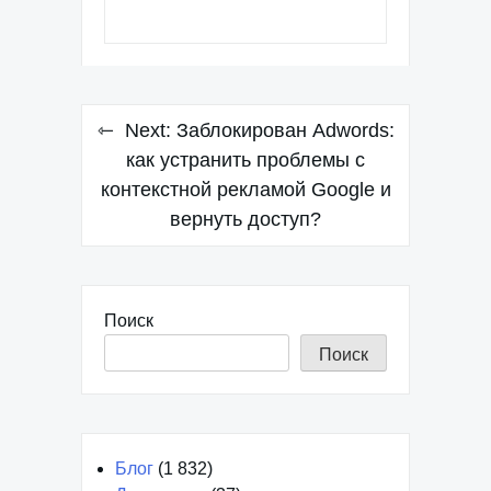
Навигация
Next:
Заблокирован Adwords:
по
как устранить проблемы с
контекстной рекламой Google и
записям
вернуть доступ?
Поиск
Поиск
Блог
(1 832)