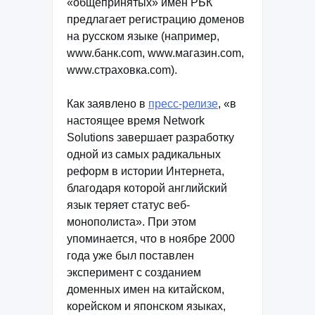
«общепринятых» имен РБК
предлагает регистрацию доменов
на русском языке (например,
www.банк.com, www.магазин.com,
www.страховка.com).
Как заявлено в
пресс-релизе
, «в
настоящее время Network
Solutions завершает разработку
одной из самых радикальных
реформ в истории Интернета,
благодаря которой английский
язык теряет статус веб-
монополиста». При этом
упоминается, что в ноябре 2000
года уже был поставлен
эксперимент с созданием
доменных имен на китайском,
корейском и японском языках,