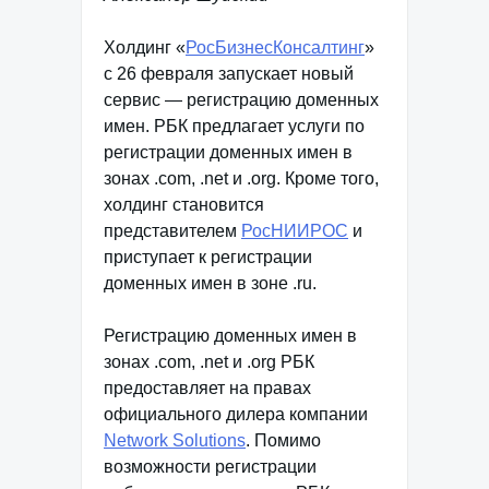
Холдинг «
РосБизнесКонсалтинг
»
с 26 февраля запускает новый
сервис — регистрацию доменных
имен. РБК предлагает услуги по
регистрации доменных имен в
зонах .com, .net и .org. Кроме того,
холдинг становится
представителем
РосНИИРОС
и
приступает к регистрации
доменных имен в зоне .ru.
Регистрацию доменных имен в
зонах .com, .net и .org РБК
предоставляет на правах
официального дилера компании
Network Solutions
. Помимо
возможности регистрации