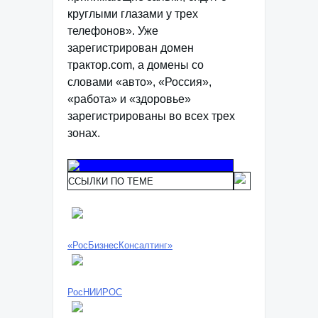
круглыми глазами у трех
телефонов». Уже
зарегистрирован домен
трактор.com, а домены со
словами «авто», «Россия»,
«работа» и «здоровье»
зарегистрированы во всех трех
зонах.
ССЫЛКИ ПО ТЕМЕ
«РосБизнесКонсалтинг»
РосНИИРОС