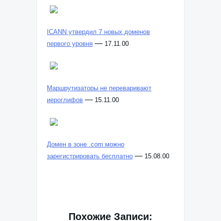
ICANN утвердил 7 новых доменов
—
первого уровня
17.11.00
Маршрутизаторы не переваривают
—
иероглифов
15.11.00
Домен в зоне .com можно
—
зарегистрировать бесплатно
15.08.00
Похожие Записи: