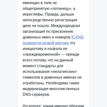
имеющих в теле не
общепринятую «латиницу», а
иероглифы. Правда, дальше
непосредственно регистрации
дело не пошло. Международная
организация по присвоению
доменных имен и номеров
ICANN
подвергла резкой критике
эту
инициативу и назвала ее
«преждевременной» — прежде
всего потому, что на данный
момент стандарты для
использования «нелатинских»
символов в доменных именах не
отработаны. Необходима также
модернизация многочисленных
DNS-серверов.
На вопрос, каким именно образом