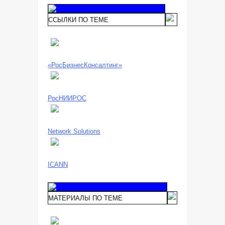
ССЫЛКИ ПО ТЕМЕ
«РосБизнесКонсалтинг»
РосНИИРОС
Network Solutions
ICANN
МАТЕРИАЛЫ ПО ТЕМЕ