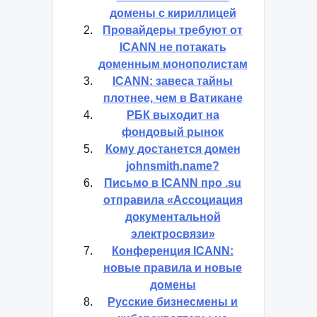
домены с кириллицей
Провайдеры требуют от
ICANN не потакать
доменным монополистам
ICANN: завеса тайны
плотнее, чем в Ватикане
РБК выходит на
фондовый рынок
Кому достанется домен
johnsmith.name?
Письмо в ICANN про .su
отправила «Ассоциация
документальной
электросвязи»
Конференция ICANN:
новые правила и новые
домены
Русские бизнесмены и