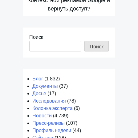
контекстной рекламой Google и
записям
вернуть доступ?
Поиск
Поиск
Блог
(1 832)
Документы
(37)
Досье
(17)
Исследования
(78)
Колонка эксперта
(6)
Новости
(4 739)
Пресс-релизы
(107)
Профиль недели
(44)
Сайт дня
(128)