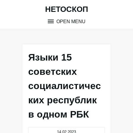
Skip
НЕТОСКОП
to
content
OPEN MENU
Языки 15
советских
социалистичес
ких республик
в одном РБК
14.02.2023