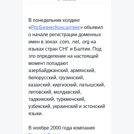
В понедельник холдинг
«
РосБизнесКонсалтинг
» объявил
о начале регистрации доменных
имен в зонах .com, .net, .org на
языках стран СНГ и Балтии. Под
это определение на настоящий
момент попадают
азербайджанский, армянский,
белорусский, грузинский,
казахский, киргизский, латышский,
литовский, молдавский,
таджикский, туркменский,
узбекский, украинский и эстонский
языки.
В ноябре 2000 года компания