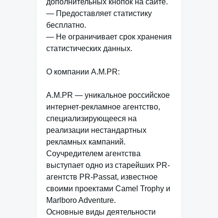
дополнительных кнопок на сайте.
— Предоставляет статистику
бесплатно.
— Не ограничивает срок хранения
статистических данных.
О компании A.M.PR:
A.M.PR — уникальное российское
интернет-рекламное агентство,
специализирующееся на
реализации нестандартных
рекламных кампаний.
Соучредителем агентства
выступает одно из старейших PR-
агентств PR-Passat, известное
своими проектами Camel Trophy и
Marlboro Adventure.
Основные виды деятельности