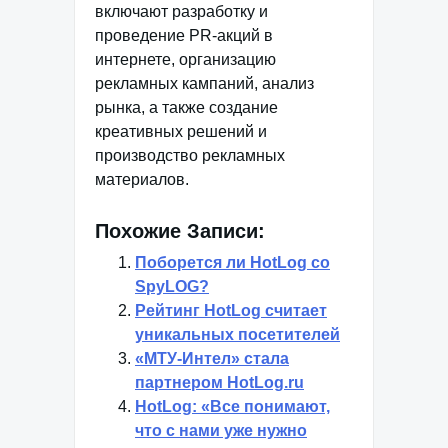
включают разработку и
проведение PR-акций в
интернете, организацию
рекламных кампаний, анализ
рынка, а также создание
креативных решений и
производство рекламных
материалов.
Похожие Записи:
Поборется ли HotLog со
SpyLOG?
Рейтинг HotLog считает
уникальных посетителей
«МТУ-Интел» стала
партнером HotLog.ru
HotLog: «Все понимают,
что с нами уже нужно