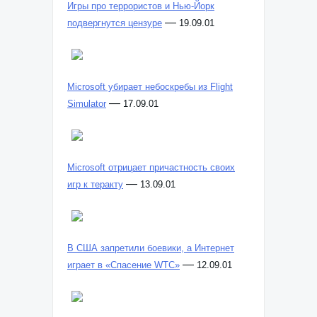
Игры про террористов и Нью-Йорк
—
подвергнутся цензуре
19.09.01
Microsoft убирает небоскребы из Flight
—
Simulator
17.09.01
Microsoft отрицает причастность своих
—
игр к теракту
13.09.01
В США запретили боевики, а Интернет
—
играет в «Спасение WTC»
12.09.01