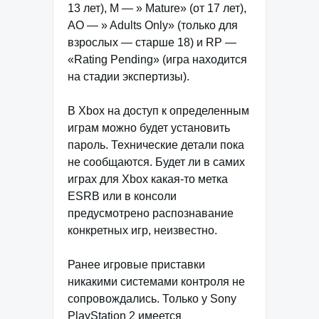
13 лет), M — » Mature» (от 17 лет),
AO — » Adults Only» (только для
взрослых — старше 18) и RP —
«Rating Pending» (игра находится
на стадии экспертизы).
В Xbox на доступ к определенным
играм можно будет установить
пароль. Технические детали пока
не сообщаются. Будет ли в самих
играх для Xbox какая-то метка
ESRB или в консоли
предусмотрено распознавание
конкретных игр, неизвестно.
Ранее игровые приставки
никакими системами контроля не
сопровождались. Только у Sony
PlayStation 2 имеется