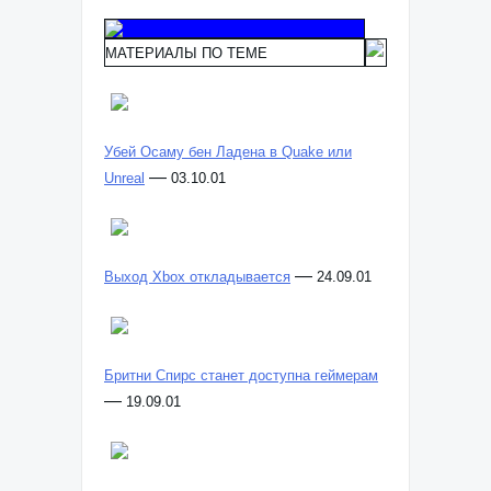
МАТЕРИАЛЫ ПО ТЕМЕ
Убей Осаму бен Ладена в Quake или
—
Unreal
03.10.01
—
Выход Xbox откладывается
24.09.01
Бритни Спирс станет доступна геймерам
—
19.09.01