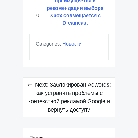
преимущества и
рекомендации выбора
Xbox совмещается с
Dreamcast
Categories:
Новости
Навигация
Next:
Заблокирован Adwords:
по
как устранить проблемы с
контекстной рекламой Google и
записям
вернуть доступ?