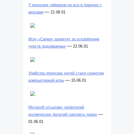
У японских геймеров не все в порядке с
—
мозгами
21.08.01
Игру «Сапер» запретят за оскорбление
—
чувств подорванных
22.06.01
Убийство японских детей стало сюжетом
—
компьютерной игры
15.06.01
Microsoft отсылает любителей
—
космических баталий смотреть порно
01.06.01