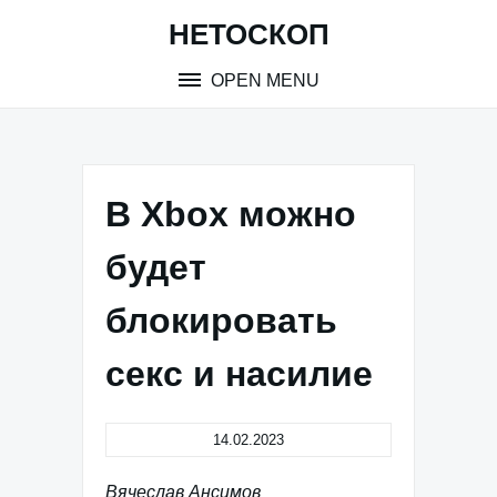
Skip
НЕТОСКОП
to
content
OPEN MENU
В Xbox можно
будет
блокировать
секс и насилие
14.02.2023
Вячеслав Ансимов