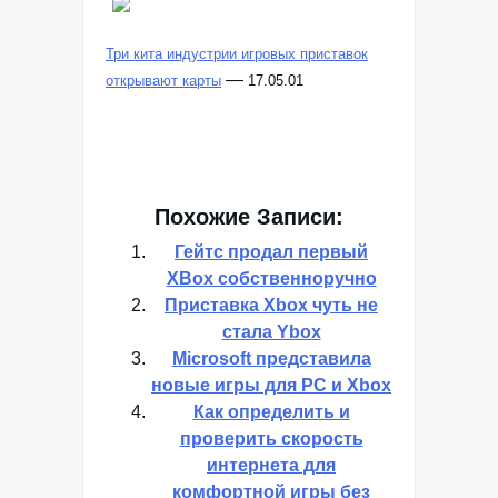
Три кита индустрии игровых приставок
—
открывают карты
17.05.01
Похожие Записи:
Гейтс продал первый
XBox собственноручно
Приставка Xbox чуть не
стала Ybox
Microsoft представила
новые игры для PC и Xbox
Как определить и
проверить скорость
интернета для
комфортной игры без