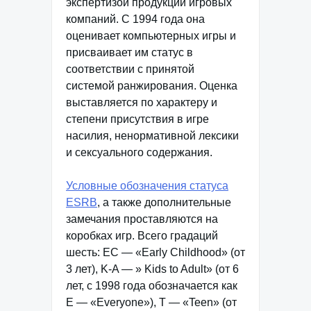
экспертизой продукции игровых
компаний. С 1994 года она
оценивает компьютерных игры и
присваивает им статус в
соответствии с принятой
системой ранжирования. Оценка
выставляется по характеру и
степени присутствия в игре
насилия, ненормативной лексики
и сексуального содержания.
Условные обозначения статуса
ESRB
, а также дополнительные
замечания проставляются на
коробках игр. Всего градаций
шесть: EC — «Early Childhood» (от
3 лет), K-A — » Kids to Adult» (от 6
лет, с 1998 года обозначается как
E — «Everyone»), T — «Teen» (от