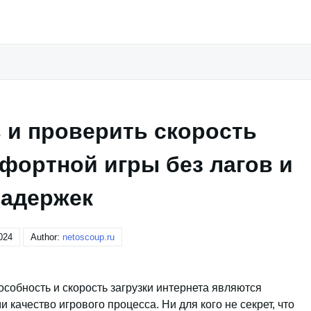
 и проверить скорость
фортной игры без лагов и
задержек
024
Author:
netoscoup.ru
собность и скорость загрузки интернета являются
ачество игрового процесса. Ни для кого не секрет, что