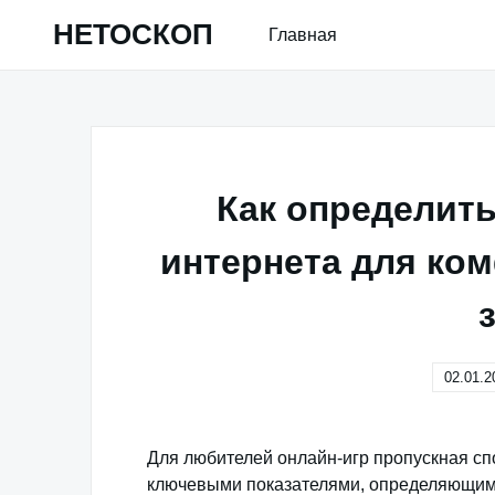
Skip
НЕТОСКОП
Главная
to
content
Как определить
интернета для ком
02.01.2
Для любителей онлайн-игр пропускная спо
ключевыми показателями, определяющими к