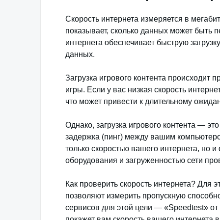
Скорость интернета измеряется в мегабитах
показывает, сколько данных может быть п
интернета обеспечивает быструю загрузк
данных.
Загрузка игрового контента происходит 
игры. Если у вас низкая скорость интерне
что может привести к длительному ожида
Однако, загрузка игрового контента — эт
задержка (пинг) между вашим компьютеро
только скоростью вашего интернета, но и
оборудования и загруженностью сети про
Как проверить скорость интернета? Для 
позволяют измерить пропускную способно
сервисов для этой цели — «Speedtest» от 
покажет вам скорость вашего интернета в 