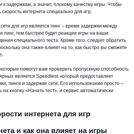
 к задержкам, а значит, плохому качеству игры. Чтобы
 скорость интернета специально для игр.
сети для игр является пинг – время задержки между
 пинг, тем быстрее будет реакция игры на ваши
дения специального теста. Кроме того, следует обратить
поскольку она также влияет на то, как быстро вы сможете
е.
которые помогут вам проверить пропускную способность
ярных является Speedtest, который предоставляет
и, пинге и задержке сети. Его использование просто –
ь на кнопку «Начать тест», и сервис автоматически
орости интернета для игр
нета и как она влияет на игры