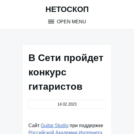
Skip
НЕТОСКОП
to
content
OPEN MENU
В Сети пройдет
конкурс
гитаристов
14.02.2023
Cайт
Guitar Studio
при поддержке
Российской Академии Интернета