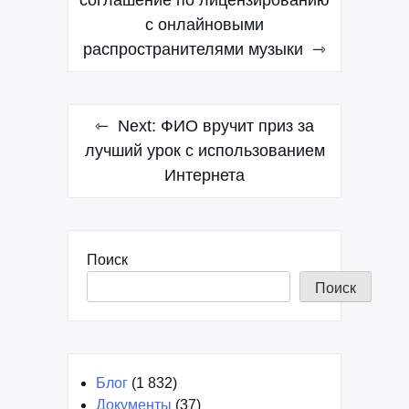
по
соглашение по лицензированию
с онлайновыми
записям
распространителями музыки
Next:
ФИО вручит приз за
лучший урок с использованием
Интернета
Поиск
Поиск
Блог
(1 832)
Документы
(37)