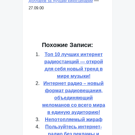
—
долларов за лучший киносценарий
27.09.00
Похожие Записи:
Топ 10 лучших интернет
радиостанций — открой
для себя новый тренд в
мире музыки!
Интернет радио – новый
формат радиовещания,
объединяющий
меломанов со всего мира
в единую аудиторию!
Непотопляемый жираф
Пользуйтесь интернет-
радио без рекламы и