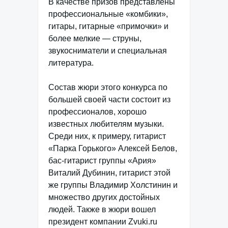
В качестве призов представлены
профессиональные «комбики»,
гитары, гитарные «примочки» и
более мелкие — струны,
звукосниматели и специальная
литература.
Состав жюри этого конкурса по
большей своей части состоит из
профессионалов, хорошо
известных любителям музыки.
Среди них, к примеру, гитарист
«Парка Горького» Алексей Белов,
бас-гитарист группы «Ария»
Виталий Дубинин, гитарист этой
же группы Владимир Холстинин и
множество других достойных
людей. Также в жюри вошел
президент компании Zvuki.ru