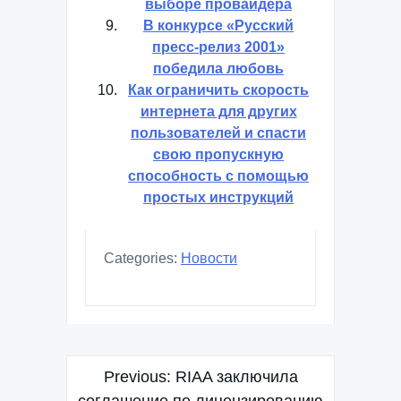
выборе провайдера
В конкурсе «Русский
пресс-релиз 2001»
победила любовь
Как ограничить скорость
интернета для других
пользователей и спасти
свою пропускную
способность с помощью
простых инструкций
Categories:
Новости
Навигация
Previous:
RIAA заключила