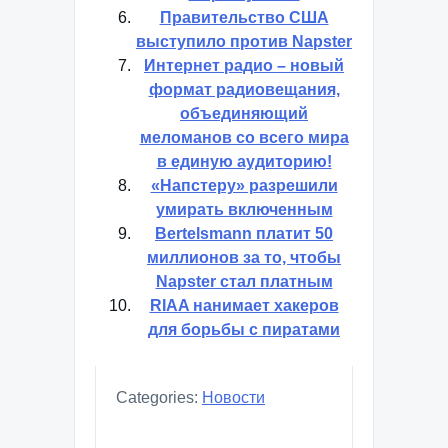
Правительство США
выступило против Napster
Интернет радио – новый
формат радиовещания,
объединяющий
меломанов со всего мира
в единую аудиторию!
«Напстеру» разрешили
умирать включенным
Bertelsmann платит 50
миллионов за то, чтобы
Napster стал платным
RIAA нанимает хакеров
для борьбы с пиратами
Categories:
Новости