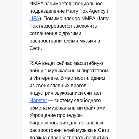
NMPA занимается специальное
подразделение Harry Fox Agency (
HFA
). Помимо членов NMPA Harry
Fox намеревается заключить
соглашения c другими
распространителями музыки в
Сети.
RIAA ведет сейчас масштабную
войну с музыкальным пиратством
в Интернете. В частности, одним
из своих главных врагов
индустрия звукозаписи считает
Napster
— систему свободного
обмена музыкальными файлами.
Упрощение процедуры
лицензирования для легальных
распространителей музыки в Сети
должна способствовать развитию