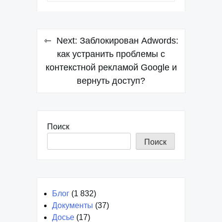
Навигация
Next:
Заблокирован Adwords:
по
как устранить проблемы с
контекстной рекламой Google и
записям
вернуть доступ?
Поиск
Поиск
Блог
(1 832)
Документы
(37)
Досье
(17)