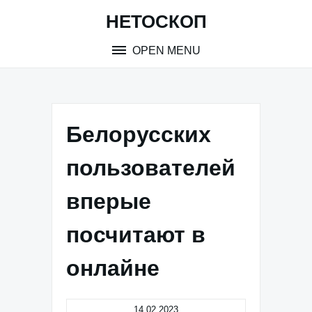
Skip
НЕТОСКОП
to
content
OPEN MENU
Белорусских
пользователей
вперые
посчитают в
онлайне
14.02.2023