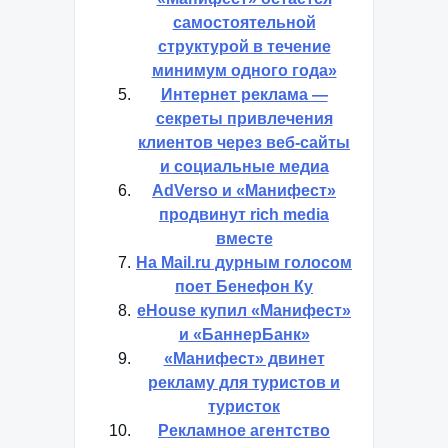
самостоятельной
структурой в течение
минимум одного года»
Интернет реклама —
секреты привлечения
клиентов через веб-сайты
и социальные медиа
AdVerso и «Манифест»
продвинут rich media
вместе
На Mail.ru дурным голосом
поет Бенефон Ку
eHouse купил «Манифест»
и «БаннерБанк»
«Манифест» двинет
рекламу для туристов и
туристок
Рекламное агентство