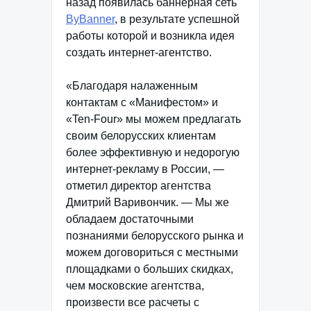
назад появилась баннерная сеть
ByBanner
, в результате успешной
работы которой и возникла идея
создать интернет-агентство.
«Благодаря налаженным
контактам с «Манифестом» и
«Ten-Four» мы можем предлагать
своим белорусских клиентам
более эффективную и недорогую
интернет-рекламу в России, —
отметил директор агентства
Дмитрий Варивончик. — Мы же
обладаем достаточными
познаниями белорусского рынка и
можем договориться с местными
площадками о больших скидках,
чем московские агентства,
произвести все расчеты с