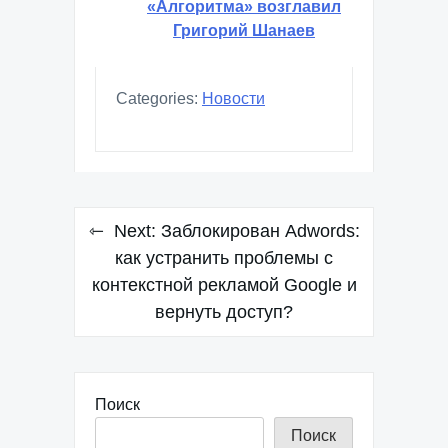
«Алгоритма» возглавил
Григорий Шанаев
Categories:
Новости
Навигация
Next:
Заблокирован Adwords:
по
как устранить проблемы с
контекстной рекламой Google и
записям
вернуть доступ?
Поиск
Поиск