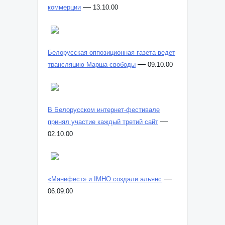
—
коммерции
13.10.00
Белорусская оппозиционная газета ведет
—
трансляцию Марша свободы
09.10.00
В Белорусском интернет-фестивале
—
принял участие каждый третий сайт
02.10.00
—
«Манифест» и IMHO создали альянс
06.09.00