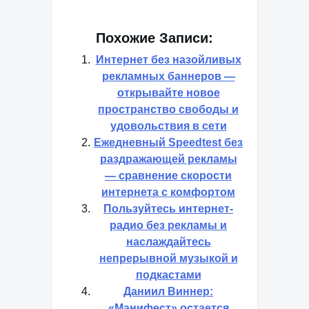
Похожие Записи:
Интернет без назойливых
рекламных баннеров —
открывайте новое
пространство свободы и
удовольствия в сети
Ежедневный Speedtest без
раздражающей рекламы
— сравнение скорости
интернета с комфортом
Пользуйтесь интернет-
радио без рекламы и
наслаждайтесь
непрерывной музыкой и
подкастами
Даниил Виннер:
«Манифест» остается