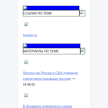
ССЫЛКИ ПО ТЕМЕ
Avantix.ru
МАТЕРИАЛЫ ПО ТЕМЕ
Посольство России в США публикует
—
списки непострадавших россиян
14.09.01
В Интернете публикуются списки