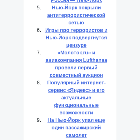
Россия — Нью-Йорк
Нью-Йорк покрыли
антитеррористической
сетью
Игры про террористов и
Нью-Йорк подвергнутся
цензуре
«Молоток.ru» и
авиакомпания Lufthansa
провели первый
совместный аукцион
Популярный интернет-
сервис «Яндекс» и его
актуальные
функциональные
возможности
На Нью-Йорк упал еще
один пассажирский
самолет