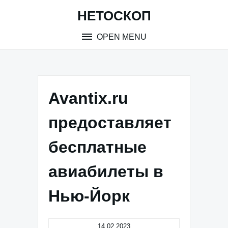
Skip
НЕТОСКОП
to
content
OPEN MENU
Avantix.ru
предоставляет
бесплатные
авиабилеты в
Нью-Йорк
14.02.2023