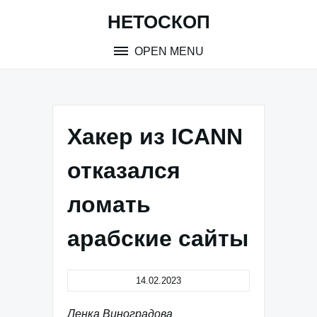
Skip
НЕТОСКОП
to
content
OPEN MENU
Хакер из ICANN
отказался
ломать
арабские сайты
14.02.2023
Ленка Виноградова