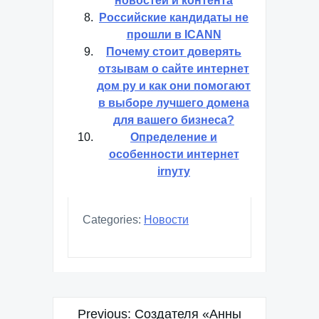
новостей и контента
Российские кандидаты не
прошли в ICANN
Почему стоит доверять
отзывам о сайте интернет
дом ру и как они помогают
в выборе лучшего домена
для вашего бизнеса?
Определение и
особенности интернет
irnyту
Categories:
Новости
Навигация
Previous:
Создателя «Анны