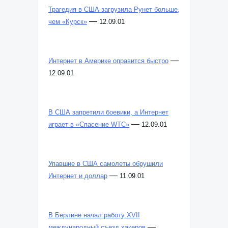
Трагедия в США загрузила Рунет больше,
—
чем «Курск»
12.09.01
—
Интернет в Америке оправится быстро
12.09.01
В США запретили боевики, а Интернет
—
играет в «Спасение WTC»
12.09.01
Упавшие в США самолеты обрушили
—
Интернет и доллар
11.09.01
В Берлине начал работу XVII
—
международный съезд хакеров