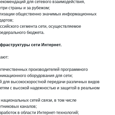
екомендаций для сетевого взаимодействия,
ри страны и за рубежом;
огизации общественно значимых информационных
дартов;
ссийского сегмента сети, осуществляемое
федерального бюджета.
фраструктуры сети Интернет.
ают:
отечественных производителей программного
никационного оборудования для сети;
й для высокоскоростной передачи различных видов
тям с высокой надежностью и защитой в реальном
национальных сетей связи, в том числе
утниковых каналов;
работок в области Интернет-технологий;