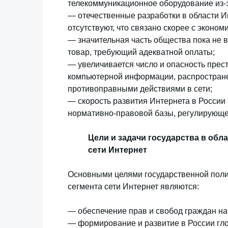
телекоммуникационное оборудование из-з
— отечественные разработки в области И
отсутствуют, что связано скорее с эконо
— значительная часть общества пока не 
товар, требующий адекватной оплаты;
— увеличивается число и опасность прес
компьютерной информации, распростран
противоправными действиями в сети;
— скорость развития Интернета в России
нормативно-правовой базы, регулирующе
Цели и задачи государства в обл
сети Интернет
Основными целями государственной полит
сегмента сети Интернет являются:
— обеспечение прав и свобод граждан на
— формирование и развитие в России гл