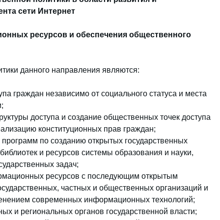
ента сети Интернет
ионных ресурсов и обеспечения общественного
тики данного направления являются:
упа граждан независимо от социального статуса и места
;
ктуры доступа и создание общественных точек доступа
еализацию конституционных прав граждан;
 программ по созданию открытых государственных
иблиотек и ресурсов системы образования и науки,
сударственных задач;
рмационных ресурсов с последующим открытым
осударственных, частных и общественных организаций и
именением современных информационных технологий;
ых и региональных органов государственной власти;