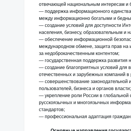
отвечающей национальным интересам и б
— поддержка информационного единства 
между информационно богатыми и бедны
— создание условий для доступности Ин
населения, бизнесу, образовательным и 
— обеспечение информационной безопасн
международном обмене, защита прав на 
за недоброкачественным контентом;
— государственная поддержка развития н
— создание благоприятных условий для в
отечественных и зарубежных компаний в 
— совершенствование законодательной и
пользователей, бизнеса и органов власти;
— укрепление роли России в глобальной с
русскоязычных и многоязычных информац
стандартов;
— профессиональная адаптация граждан
Основные направления государст