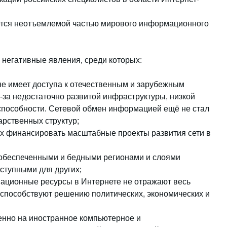
яется неотъемлемой частью мирового информационного
 негативные явления, среди которых:
не имеет доступа к отечественным и зарубежным
за недостаточно развитой инфраструктуры, низкой
пособности. Сетевой обмен информацией ещё не стал
арственных структур;
ях финансировать масштабные проекты развития сети в
обеспеченными и бедными регионами и слоями
ступными для других;
ционные ресурсы в Интернете не отражают весь
способствуют решению политических, экономических и
енно на иностранное компьютерное и