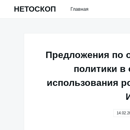
Skip
НЕТОСКОП
Главная
to
content
Предложения по 
политики в 
использования ро
14.02.2