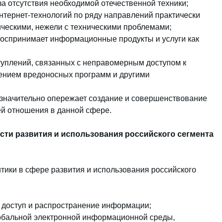
а отсутствия необходимой отечественной техники;
нтернет-технологий по ряду направлений практически
мическими, нежели с техническими проблемами;
воспринимает информационные продукты и услуги как
туплений, связанных с неправомерным доступом к
ением вредоносных программ и другими
 значительно опережает создание и совершенствование
й отношения в данной сфере.
асти развития и использования российского сегмента
ики в сфере развития и использования российского
 доступ и распространение информации;
обальной электронной информационной среды,