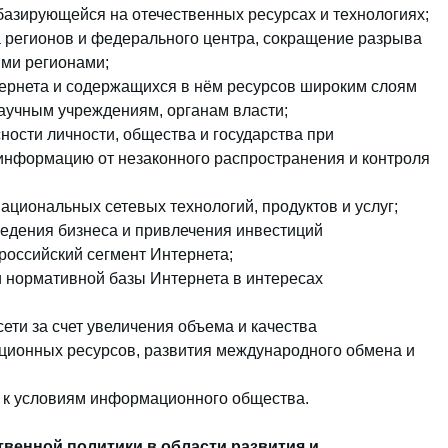
азирующейся на отечественных ресурсах и технологиях;
регионов и федерального центра, сокращение разрыва
ми регионами;
тернета и содержащихся в нём ресурсов широким слоям
научным учреждениям, органам власти;
ости личности, общества и государства при
информацию от незаконного распространения и контроля
ациональных сетевых технологий, продуктов и услуг;
едения бизнеса и привлечения инвестиций
российский сегмент Интернета;
 нормативной базы Интернета в интересах
ети за счет увеличения объема и качества
ионных ресурсов, развития международного обмена и
 к условиям информационного общества.
венной политики в области развития и