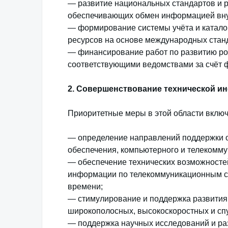
— развитие национальных стандартов и р
обеспечивающих обмен информацией внут
— формирование системы учёта и катал
ресурсов на основе международных стан
— финансирование работ по развитию ро
соответствующими ведомствами за счёт 
2. Совершенствование технической ин
Приоритетные меры в этой области включ
— определение направлений поддержки 
обеспечения, компьютерного и телекомму
— обеспечение технических возможносте
информации по телекоммуникационным се
времени;
— стимулирование и поддержка развития 
широкополосных, высокоскоростных и сп
— поддержка научных исследований и раз