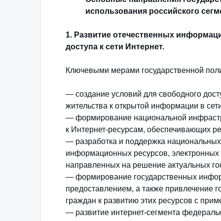
использования российского сегм
1. Развитие отечественных информац
доступа к сети Интернет.
Ключевыми мерами государственной поли
— создание условий для свободного дост
жительства к открытой информации в сети
— формирование национальной инфрастру
к Интернет-ресурсам, обеспечивающих р
— разработка и поддержка национальных
информационных ресурсов, электронных б
направленных на решение актуальных го
— формирование государственных инфо
предоставлением, а также привлечение г
граждан к развитию этих ресурсов с пр
— развитие интернет-сегмента федеральн