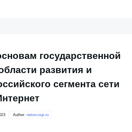
основам государственной
области развития и
ссийского сегмента сети
Интернет
023
Author:
netoscoup.ru