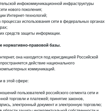
ательской инфокоммуникационной инфраструктуры
сети нового поколения;
ии Интернет-технологий;
 процессах использования сети в федеральных органах
рах;
их средств защиты информации.
е нормативно-правовой базы.
нтернет, она находится под юрисдикцией Российской
спространяется действие национального
 компьютерных коммуникаций.
 в этой сфере:
ошений пользователей российского сегмента сети и
нной торговли и платежей; принятие законов,
пись, электронный документ и электронную торговлю;
в области защиты интеллектуальной собственности и