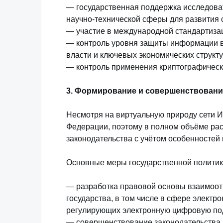
— государственная поддержка исследов
научно-технической сферы для развития 
— участие в международной стандартизац
— контроль уровня защиты информации в
власти и ключевых экономических структу
— контроль применения криптографическ
3. Формирование и совершенствовани
Несмотря на виртуальную природу сети И
Федерации, поэтому в полном объёме ра
законодательства с учётом особенностей
Основные меры государственной политики
— разработка правовой основы взаимоотн
государства, в том числе в сфере электро
регулирующих электронную цифровую под
— совершенствование законодательства 