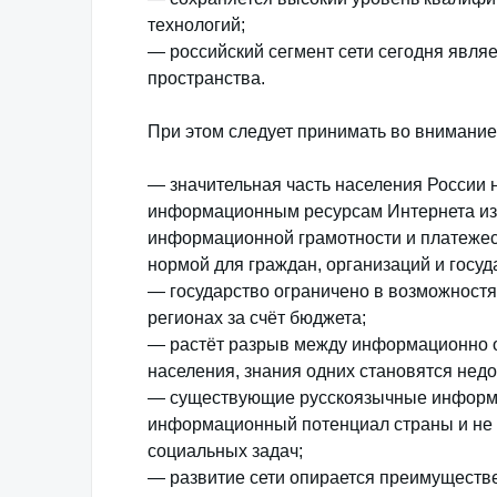
технологий;
— российский сегмент сети сегодня явл
пространства.
При этом следует принимать во внимание
— значительная часть населения России 
информационным ресурсам Интернета из-
информационной грамотности и платежес
нормой для граждан, организаций и госуд
— государство ограничено в возможност
регионах за счёт бюджета;
— растёт разрыв между информационно 
населения, знания одних становятся недо
— существующие русскоязычные информа
информационный потенциал страны и не 
социальных задач;
— развитие сети опирается преимуществ