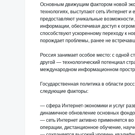
Основным движущим фактором новой экон
технологиях, выступают сеть Интернет и
предоставляют уникальные возможности 
информации, обеспечивая доступ к огр
способствуют ускоренному переходу к нов
порождает проблемы, ранее не встречав
Россия занимает особое место: с одной с
другой — технологический потенциал стр
международном информационном простран
Государственная политика в области рос
следующие факторы:
— сфера Интернет-экономики и услуг раз
динамичное обновление основных фондо
— сеть Интернет активно применяется во
операции, дистанционное обучение, науч
— сохраняется высокий уровень квалифик