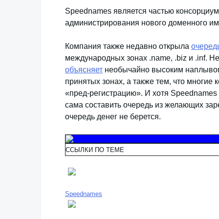
Speednames является частью консорциу
администрирования нового доменного имени
Компания также недавно открыла
очеред
международных зонах .name, .biz и .inf.
объясняет
необычайно высоким наплывом
принятых зонах, а также тем, что многие
«пред-регистрацию». И хотя Speednames 
сама составить очередь из желающих заре
очередь денег не берется.
ССЫЛКИ ПО ТЕМЕ
Speednames