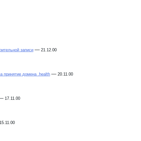
—
рительной записи
21.12.00
—
а принятие домена .health
20.11.00
—
17.11.00