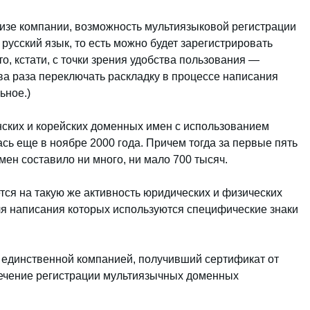
лизе компании, возможность мультиязыковой регистрации
а русский язык, то есть можно будет зарегистрировать
Что, кстати, с точки зрения удобства пользования —
а раза переключать раскладку в процессе написания
ьное.)
онских и корейских доменных имен с использованием
лась еще в ноябре 2000 года. Причем тогда за первые пять
ен составило ни много, ни мало 700 тысяч.
ся на такую же активность юридических и физических
ля написания которых используются специфические знаки
единственной компанией, получивший сертификат от
ечение регистрации мультиязычных доменных