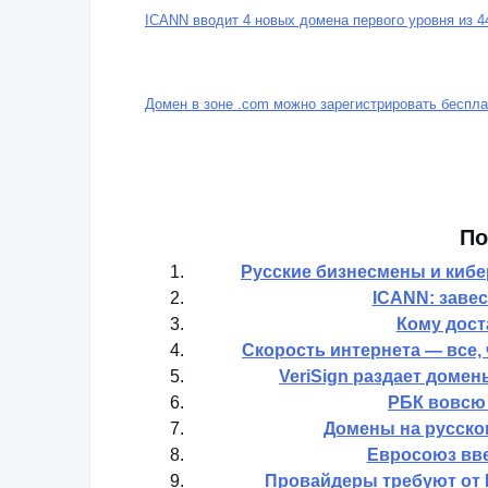
—
Маршрутизаторы не переваривают иероглифов
ICANN вводит 4 новых домена первого уровня из 4
Домен в зоне .com можно зарегистрировать беспла
По
Русские бизнесмены и кибер
ICANN: завес
Кому дост
Скорость интернета — все,