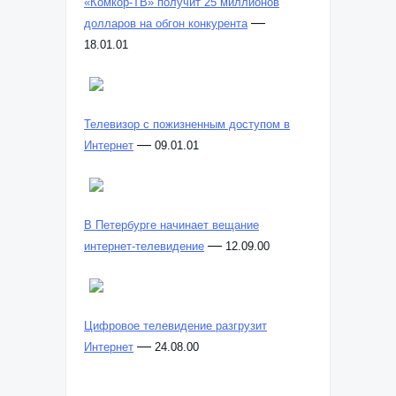
«Комкор-ТВ» получит 25 миллионов
—
долларов на обгон конкурента
18.01.01
Телевизор с пожизненным доступом в
—
Интернет
09.01.01
В Петербурге начинает вещание
—
интернет-телевидение
12.09.00
Цифровое телевидение разгрузит
—
Интернет
24.08.00