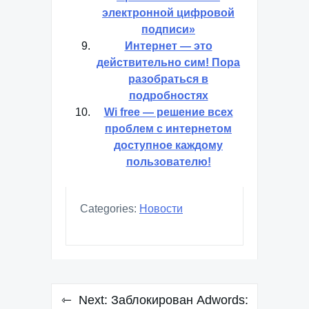
электронной цифровой
подписи»
Интернет — это
действительно сим! Пора
разобраться в
подробностях
Wi free — решение всех
проблем с интернетом
доступное каждому
пользователю!
Categories:
Новости
Навигация
Next:
Заблокирован Adwords: