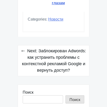
глазам
Categories:
Новости
Навигация
Next:
Заблокирован Adwords:
по
как устранить проблемы с
контекстной рекламой Google и
записям
вернуть доступ?
Поиск
Поиск