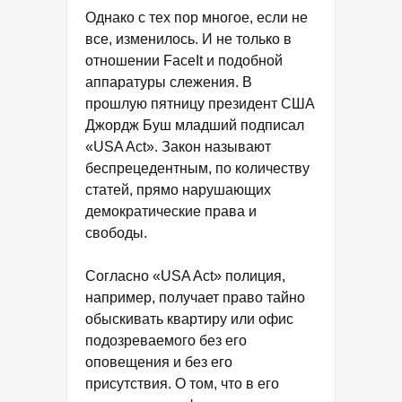
Однако с тех пор многое, если не
все, изменилось. И не только в
отношении FaceIt и подобной
аппаратуры слежения. В
прошлую пятницу президент США
Джордж Буш младший подписал
«USA Act». Закон называют
беспрецедентным, по количеству
статей, прямо нарушающих
демократические права и
свободы.
Согласно «USA Act» полиция,
например, получает право тайно
обыскивать квартиру или офис
подозреваемого без его
оповещения и без его
присутствия. О том, что в его