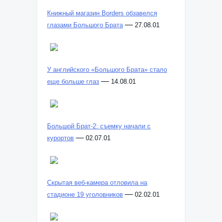
Книжный магазин Borders обзавелся
—
глазами Большого Брата
27.08.01
У английского «Большого Брата» стало
—
еще больше глаз
14.08.01
Большой Брат-2: съемку начали с
—
курортов
02.07.01
Скрытая веб-камера отловила на
—
стадионе 19 уголовников
02.02.01