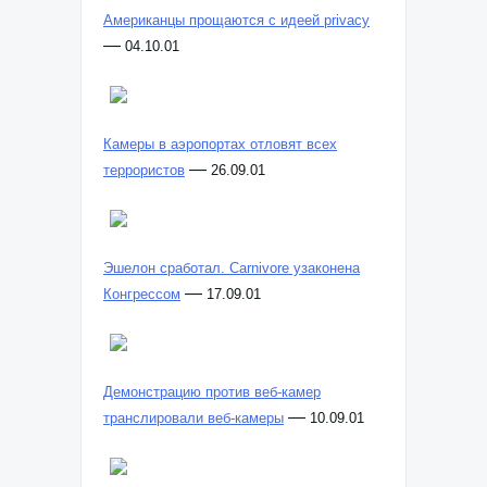
Американцы прощаются с идеей privacy
—
04.10.01
Камеры в аэропортах отловят всех
—
террористов
26.09.01
Эшелон сработал. Carnivore узаконена
—
Конгрессом
17.09.01
Демонстрацию против веб-камер
—
транслировали веб-камеры
10.09.01