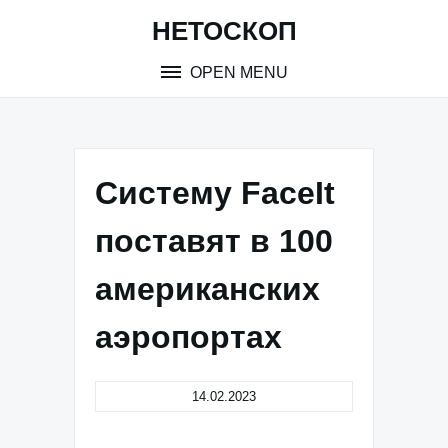
Skip
НЕТОСКОП
to
content
OPEN MENU
Систему FaceIt
поставят в 100
американских
аэропортах
14.02.2023