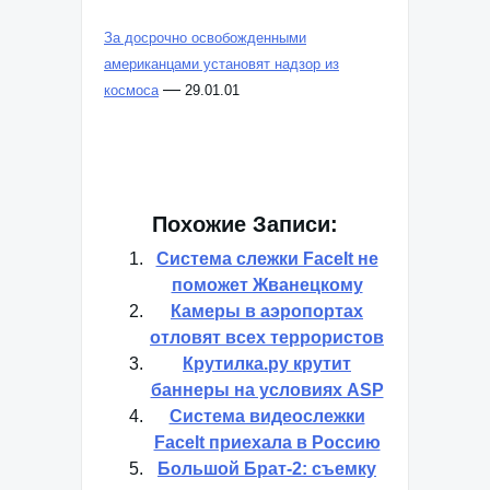
За досрочно освобожденными
американцами установят надзор из
—
космоса
29.01.01
Похожие Записи:
Система слежки FaceIt не
поможет Жванецкому
Камеры в аэропортах
отловят всех террористов
Крутилка.ру крутит
баннеры на условиях ASP
Система видеослежки
FaceIt приехала в Россию
Большой Брат-2: съемку