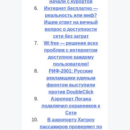
начали с курортов
Интернет бесплатно —
реальность или миф?
Ищем ответ на вечный
вопрос о доступности
сети без затрат
Wi free — решение всех
проблем с интернетом
доступное каждому
пользователю!
РИФ-2001: Русские
рекламщики единым
фронтом выступили
против DoubleClick
Аэропорт Логана
подключил охранников к
Сети
В аэропорту Хитроу
пассажиров проверяют по