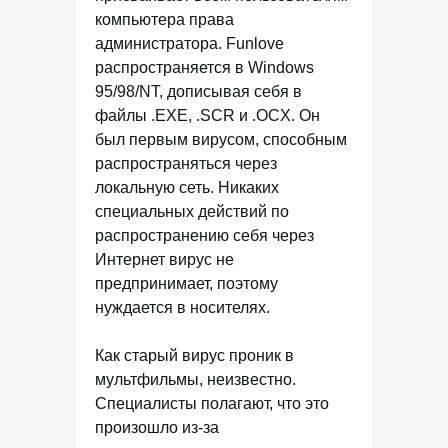
компьютера права
администратора. Funlove
распространяется в Windows
95/98/NT, дописывая себя в
файлы .EXE, .SCR и .OCX. Он
был первым вирусом, способным
распространяться через
локальную сеть. Никаких
специальных действий по
распространению себя через
Интернет вирус не
предпринимает, поэтому
нуждается в носителях.
Как старый вирус проник в
мультфильмы, неизвестно.
Специалисты полагают, что это
произошло из-за