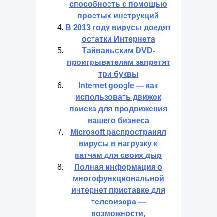
способность с помощью
простых инструкций
В 2013 году вирусы доедят
остатки Интернета
Тайваньским DVD-
проигрывателям запретят
три буквы
Internet google — как
использовать движок
поиска для продвижения
вашего бизнеса
Microsoft распространял
вирусы в нагрузку к
патчам для своих дыр
Полная информация о
многофункциональной
интернет приставке для
телевизора —
возможности,