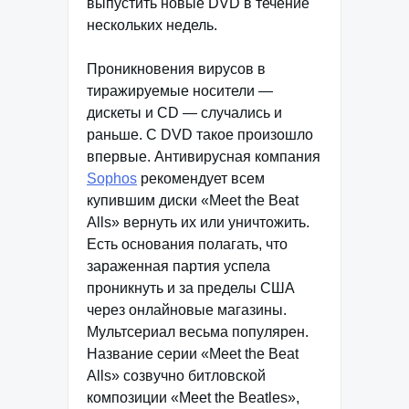
выпустить новые DVD в течение
нескольких недель.
Проникновения вирусов в
тиражируемые носители —
дискеты и CD — случались и
раньше. С DVD такое произошло
впервые. Антивирусная компания
Sophos
рекомендует всем
купившим диски «Meet the Beat
Alls» вернуть их или уничтожить.
Есть основания полагать, что
зараженная партия успела
проникнуть и за пределы США
через онлайновые магазины.
Мультсериал весьма популярен.
Название серии «Meet the Beat
Alls» созвучно битловской
композиции «Meet the Beatles»,