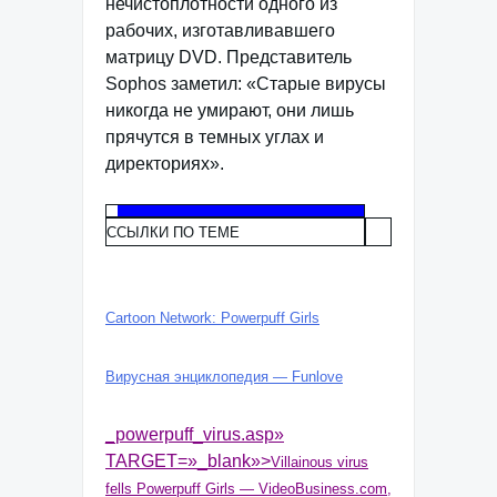
нечистоплотности одного из
рабочих, изготавливавшего
матрицу DVD. Представитель
Sophos заметил: «Старые вирусы
никогда не умирают, они лишь
прячутся в темных углах и
директориях».
ССЫЛКИ ПО ТЕМЕ
Cartoon Network: Powerpuff Girls
Вирусная энциклопедия — Funlove
_powerpuff_virus.asp»
TARGET=»_blank»>
Villainous virus
fells Powerpuff Girls — VideoBusiness.com,