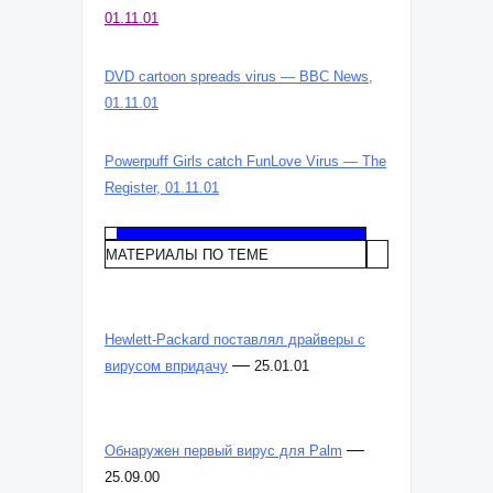
01.11.01
DVD cartoon spreads virus — BBC News,
01.11.01
Powerpuff Girls catch FunLove Virus — The
Register, 01.11.01
МАТЕРИАЛЫ ПО ТЕМЕ
Hewlett-Packard поставлял драйверы с
—
вирусом впридачу
25.01.01
—
Обнаружен первый вирус для Palm
25.09.00