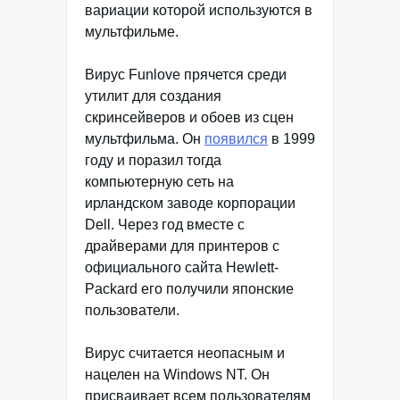
вариации которой используются в
мультфильме.
Вирус Funlove прячется среди
утилит для создания
скринсейверов и обоев из сцен
мультфильма. Он
появился
в 1999
году и поразил тогда
компьютерную сеть на
ирландском заводе корпорации
Dell. Через год вместе с
драйверами для принтеров с
официального сайта Hewlett-
Packard его получили японские
пользователи.
Вирус считается неопасным и
нацелен на Windows NT. Он
присваивает всем пользователям