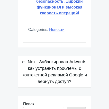
безопасность, широкий
функционал и высокая
скорость операций!
Categories:
Новости
Навигация
Next:
Заблокирован Adwords:
по
как устранить проблемы с
контекстной рекламой Google и
записям
вернуть доступ?
Поиск