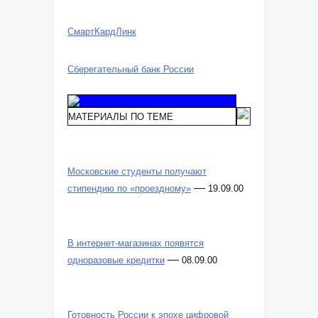
СмартКардЛинк
Сберегательный банк России
МАТЕРИАЛЫ ПО ТЕМЕ
Московские студенты получают
—
стипендию по «проездному»
19.09.00
В интернет-магазинах появятся
—
одноразовые кредитки
08.09.00
Готовность России к эпохе цифровой