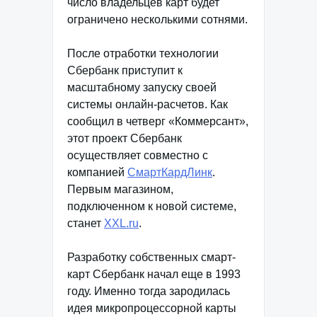
число владельцев карт будет
ограничено несколькими сотнями.
После отработки технологии
Сбербанк приступит к
масштабному запуску своей
системы онлайн-расчетов. Как
сообщил в четверг «Коммерсант»,
этот проект Сбербанк
осуществляет совместно с
компанией
СмартКардЛинк
.
Первым магазином,
подключенном к новой системе,
станет
XXL.ru
.
Разработку собственных смарт-
карт Сбербанк начал еще в 1993
году. Именно тогда зародилась
идея микропроцессорной карты