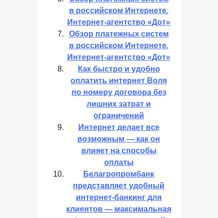
в российском Интернете.
Интернет-агентство «Дот»
Обзор платежных систем
в российском Интернете.
Интернет-агентство «Дот»
Как быстро и удобно
оплатить интернет Воля
по номеру договора без
лишних затрат и
ограничений
Интернет делает все
возможным — как он
влияет на способы
оплаты
Белагропромбанк
представляет удобный
интернет-банкинг для
клиентов — максимальная