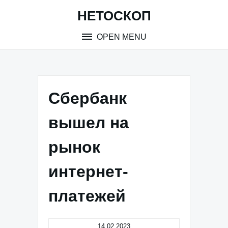
Skip
НЕТОСКОП
to
content
OPEN MENU
Сбербанк
вышел на
рынок
интернет-
платежей
14.02.2023