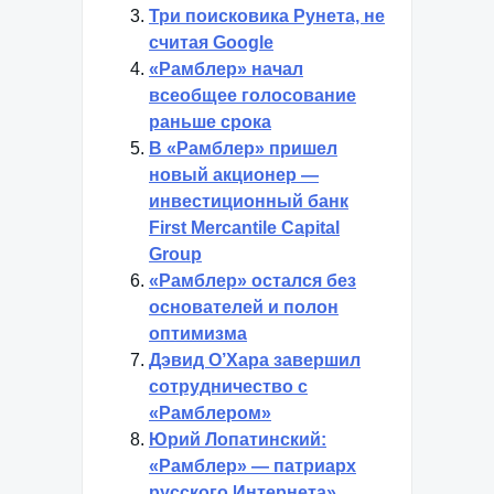
Три поисковика Рунета, не
считая Google
«Рамблер» начал
всеобщее голосование
раньше срока
В «Рамблер» пришел
новый акционер —
инвестиционный банк
First Mercantile Capital
Group
«Рамблер» остался без
основателей и полон
оптимизма
Дэвид О’Хара завершил
сотрудничество с
«Рамблером»
Юрий Лопатинский:
«Рамблер» — патриарх
русского Интернета»