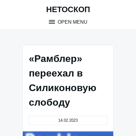
Skip
НЕТОСКОП
to
content
OPEN MENU
«Рамблер»
переехал в
Силиконовую
слободу
14.02.2023