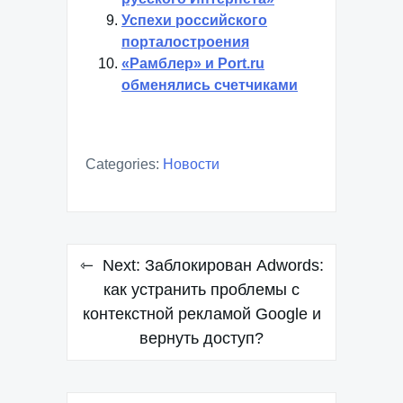
Успехи российского
порталостроения
«Рамблер» и Port.ru
обменялись счетчиками
Categories:
Новости
Навигация
Next:
Заблокирован Adwords:
по
как устранить проблемы с
контекстной рекламой Google и
записям
вернуть доступ?