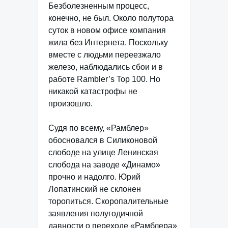
Безболезненным процесс,
конечно, не был. Около полутора
суток в новом офисе компания
жила без Интернета. Поскольку
вместе с людьми переезжало
железо, наблюдались сбои и в
работе Rambler’s Top 100. Но
никакой катастрофы не
произошло.
Судя по всему, «Рамблер»
обосновался в Силиконовой
слободе на улице Ленинская
слобода на заводе «Динамо»
прочно и надолго. Юрий
Лопатинский не склонен
торопиться. Скоропалительные
заявления полугодичной
давности о переходе «Рамблера»