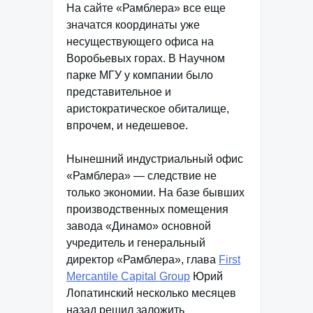
На сайте «Рамблера» все еще
значатся координаты уже
несуществующего офиса на
Воробьевых горах. В Научном
парке МГУ у компании было
представительное и
аристократическое обиталище,
впрочем, и недешевое.
Нынешний индустриальный офис
«Рамблера» — следствие не
только экономии. На базе бывших
производственных помещения
завода «Динамо» основной
учредитель и генеральный
директор «Рамблера», глава
First
Mercantile Capital Group
Юрий
Лопатинский несколько месяцев
назад решил заложить