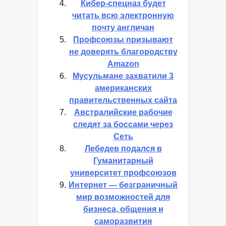
Кибер-спецназ будет
читать всю электронную
почту англичан
Профсоюзы призывают
не доверять благородству
Amazon
Мусульмане захватили 3
американских
правительственных сайта
Австралийские рабочие
следят за боссами через
Сеть
Лебедев подался в
Гуманитарный
университет профсоюзов
Интернет — безграничный
мир возможностей для
бизнеса, общения и
саморазвития