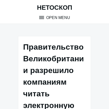
Skip
НЕТОСКОП
to
content
OPEN MENU
Правительство
Великобритани
и разрешило
компаниям
читать
электронную