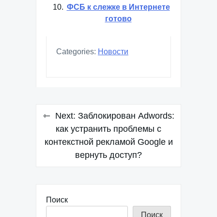
ФСБ к слежке в Интернете
готово
Categories:
Новости
Навигация
Next:
Заблокирован Adwords:
по
как устранить проблемы с
контекстной рекламой Google и
записям
вернуть доступ?
Поиск
Поиск