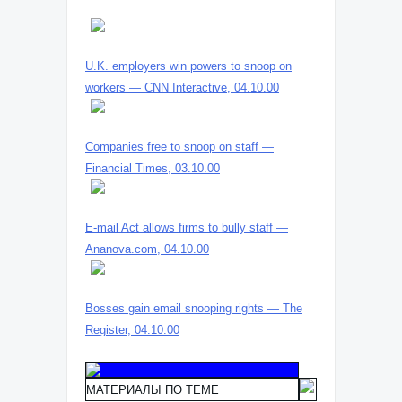
U.K. employers win powers to snoop on
workers — CNN Interactive, 04.10.00
Companies free to snoop on staff —
Financial Times, 03.10.00
E-mail Act allows firms to bully staff —
Ananova.com, 04.10.00
Bosses gain email snooping rights — The
Register, 04.10.00
МАТЕРИАЛЫ ПО ТЕМЕ