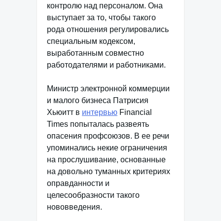
контролю над персоналом. Она
выступает за то, чтобы такого
рода отношения регулировались
специальным кодексом,
выработанным совместно
работодателями и работниками.
Министр электронной коммерции
и малого бизнеса Патрисия
Хьюитт в
интервью
Financial
Times попыталась развеять
опасения профсоюзов. В ее речи
упоминались некие ограничения
на прослушивание, основанные
на довольно туманных критериях
оправданности и
целесообразности такого
нововведения.