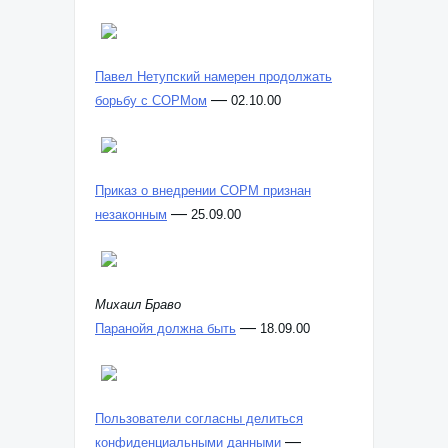
Павел Нетупский намерен продолжать
—
борьбу с СОРМом
02.10.00
Приказ о внедрении СОРМ признан
—
незаконным
25.09.00
Михаил Браво
—
Паранойя должна быть
18.09.00
Пользователи согласны делиться
—
конфиденциальными данными