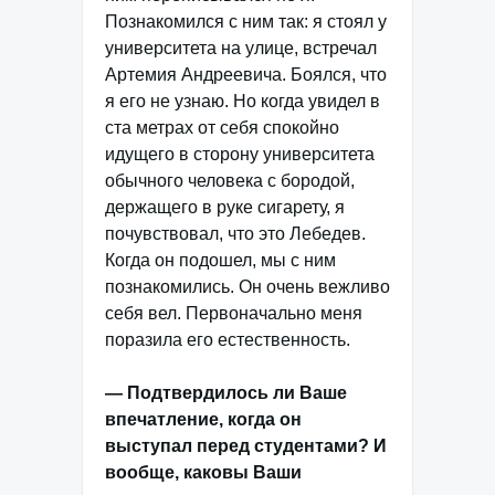
Познакомился с ним так: я стоял у
университета на улице, встречал
Артемия Андреевича. Боялся, что
я его не узнаю. Но когда увидел в
ста метрах от себя спокойно
идущего в сторону университета
обычного человека с бородой,
держащего в руке сигарету, я
почувствовал, что это Лебедев.
Когда он подошел, мы с ним
познакомились. Он очень вежливо
себя вел. Первоначально меня
поразила его естественность.
— Подтвердилось ли Ваше
впечатление, когда он
выступал перед студентами? И
вообще, каковы Ваши