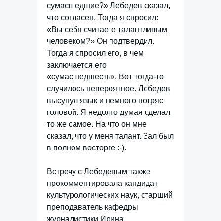
сумасшедшие?» Лебедев сказал,
что согласен. Тогда я спросил:
«Вы себя считаете талантливым
человеком?» Он подтвердил.
Тогда я спросил его, в чем
заключается его
«сумасшедшесть». Вот тогда-то
случилось невероятное. Лебедев
высунул язык и немного потряс
головой. Я недолго думая сделал
то же самое. На что он мне
сказал, что у меня талант. Зал был
в полном восторге :-).
Встречу с Лебедевым также
прокомментировала кандидат
культурологических наук, старший
преподаватель кафедры
журналистики Ирина