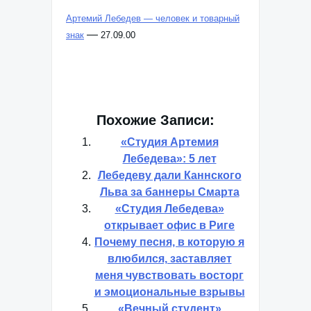
Артемий Лебедев — человек и товарный
—
знак
27.09.00
Похожие Записи:
«Студия Артемия
Лебедева»: 5 лет
Лебедеву дали Каннского
Льва за баннеры Смарта
«Студия Лебедева»
открывает офис в Риге
Почему песня, в которую я
влюбился, заставляет
меня чувствовать восторг
и эмоциональные взрывы
«Вечный студент»