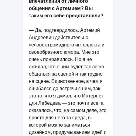
впечатления от личного
общения с Артемием? Вы
таким его себе представляли?
— Да, подтвердилось. Артемий
Андреевич действительно
человек громадного интеллекта и
своеобразного юмора. Мне это
очень понравилось. Но я не
ожидал, что с ним будет так легко
общаться за сценой и так трудно
на сцене. Единственное, в чем я
ошибался до встречи с ним, так
это то, что я думал, что Интернет
для Лебедева — это почти все, а
оказалось, что, на самом деле, это
просто для него та среда, в
которой можно заниматься
дизайном, придумыванием идей и