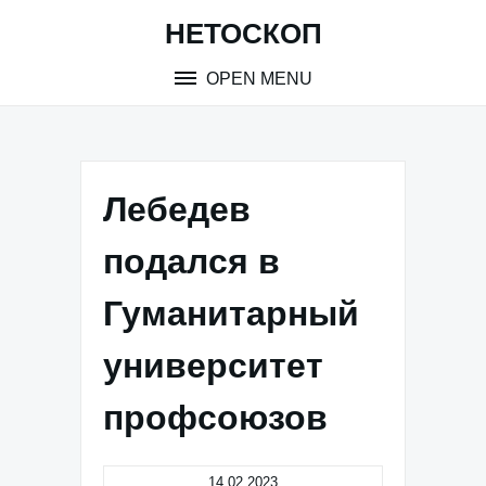
Skip
НЕТОСКОП
to
content
OPEN MENU
Лебедев
подался в
Гуманитарный
университет
профсоюзов
14.02.2023