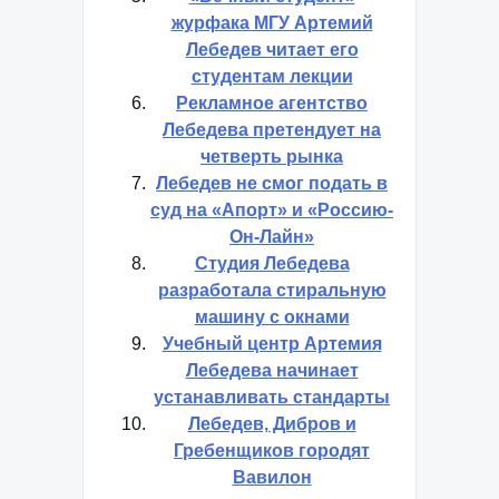
журфака МГУ Артемий
Лебедев читает его
студентам лекции
Рекламное агентство
Лебедева претендует на
четверть рынка
Лебедев не смог подать в
суд на «Апорт» и «Россию-
Он-Лайн»
Студия Лебедева
разработала стиральную
машину с окнами
Учебный центр Артемия
Лебедева начинает
устанавливать стандарты
Лебедев, Дибров и
Гребенщиков городят
Вавилон