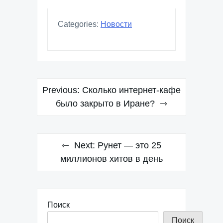
Categories:
Новости
Навигация
Previous:
Сколько интернет-кафе
по
было закрыто в Иране?
записям
Next:
Рунет — это 25
миллионов хитов в день
Поиск
Поиск