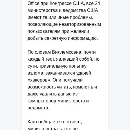
Office при Конгрессе США, все 24
министерства и ведомства США
имеют те или иные проблемы,
позволяющие неавторизованным
пользователям при желании
добыть секретную информацию.
По словам Виллемссена, почти
каждый тест, являвший собой, по
сути, тривиальную попытку
взлома, заканчивался удачей
«хакеров». Они получали
возможность читать, изменять и
даже удалять даные из
компьютеров министерств и
ведомств.
Как сообщается в отчете,
министерства также не