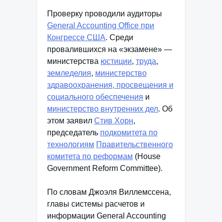
Проверку проводили аудиторы
General Accounting Office при
Конгрессе США
. Среди
провалившихся на «экзамене» —
министерства
юстиции
,
труда
,
земледелия
,
министерство
здравоохранения, просвещения и
социального обеспечения
и
министерство внутренних дел
. Об
этом заявил
Стив Хорн
,
председатель
подкомитета по
технологиям
Правительственного
комитета по реформам
(House
Government Reform Committee).
По словам Джоэля Виллемссена,
главы системы расчетов и
информации General Accounting