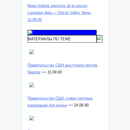
Major federal agencies ail to secure
computer data — Silicon Valley News,
11.09.00
МАТЕРИАЛЫ ПО ТЕМЕ
Правительство США выступило против
—
Napster
11.09.00
Правительство США ставит крупные
—
корпорации под ружье
24.08.00