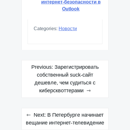
интернет-безопасности в
Outlook
Categories:
Новости
Навигация
Previous:
Зарегистрировать
по
собственный suck-сайт
дешевле, чем судиться с
записям
киберсквоттерами
Next:
В Петербурге начинает
вещание интернет-телевидение