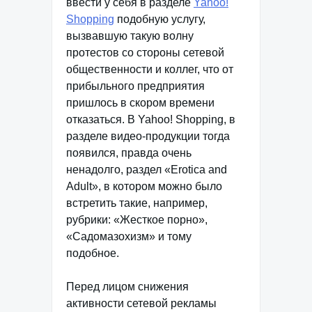
ввести у себя в разделе
Yahoo!
Shopping
подобную услугу,
вызвавшую такую волну
протестов со стороны сетевой
общественности и коллег, что от
прибыльного предприятия
пришлось в скором времени
отказаться. В Yahoo! Shopping, в
разделе видео-продукции тогда
появился, правда очень
ненадолго, раздел «Erotica and
Adult», в котором можно было
встретить такие, например,
рубрики: «Жесткое порно»,
«Садомазохизм» и тому
подобное.
Перед лицом снижения
активности сетевой рекламы