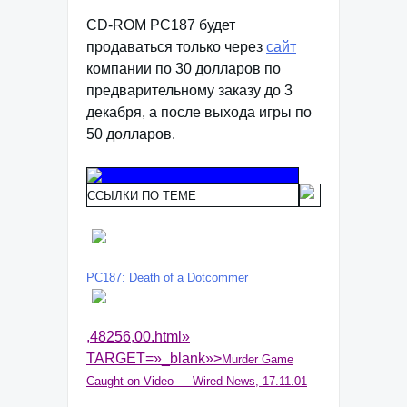
CD-ROM PC187 будет
продаваться только через
сайт
компании по 30 долларов по
предварительному заказу до 3
декабря, а после выхода игры по
50 долларов.
ССЫЛКИ ПО ТЕМЕ
PC187: Death of a Dotcommer
,48256,00.html»
TARGET=»_blank»>
Murder Game
Caught on Video — Wired News, 17.11.01