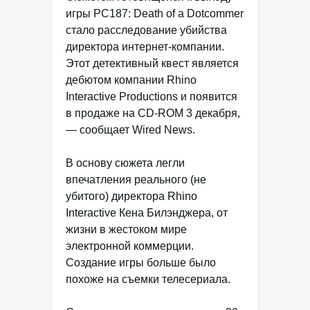
игры PC187: Death of a Dotcommer
стало расследование убийства
директора интернет-компании.
Этот детективный квест является
дебютом компании Rhino
Interactive Productions и появится
в продаже на CD-ROM 3 декабря,
— сообщает Wired News.
В основу сюжета легли
впечатления реального (не
убитого) директора Rhino
Interactive Кена Билэнджера, от
жизни в жестоком мире
электронной коммерции.
Создание игры больше было
похоже на съемки телесериала.