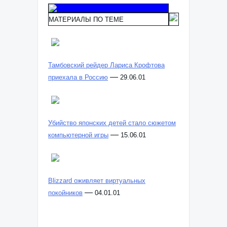
МАТЕРИАЛЫ ПО ТЕМЕ
Тамбовский рейдер Лариса Крофтова
—
приехала в Россию
29.06.01
Убийство японских детей стало сюжетом
—
компьютерной игры
15.06.01
Blizzard оживляет виртуальных
—
покойников
04.01.01