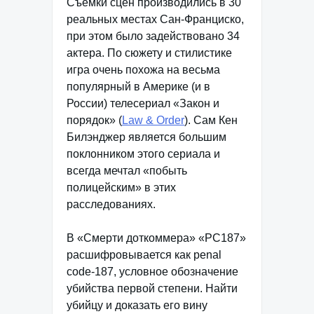
Съемки сцен производились в 30
реальных местах Сан-Франциско,
при этом было задействовано 34
актера. По сюжету и стилистике
игра очень похожа на весьма
популярный в Америке (и в
России) телесериал «Закон и
порядок» (
Law & Order
). Сам Кен
Билэнджер является большим
поклонником этого сериала и
всегда мечтал «побыть
полицейским» в этих
расследованиях.
В «Смерти доткоммера» «PC187»
расшифровывается как penal
code-187, условное обозначение
убийства первой степени. Найти
убийцу и доказать его вину