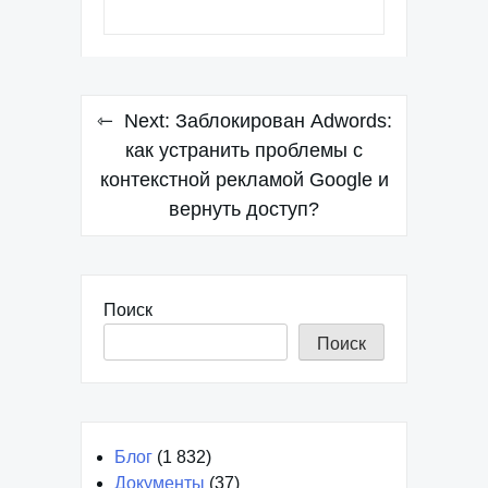
Навигация
Next:
Заблокирован Adwords:
по
как устранить проблемы с
контекстной рекламой Google и
записям
вернуть доступ?
Поиск
Поиск
Блог
(1 832)
Документы
(37)