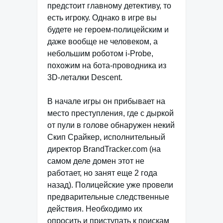
предстоит главному детективу, то
есть игроку. Однако в игре вы
будете не героем-полицейским и
даже вообще не человеком, а
небольшим роботом i-Probe,
похожим на бота-проводника из
3D-леталки Descent.
В начале игры он прибывает на
место преступления, где с дыркой
от пули в голове обнаружен некий
Скип Срайкер, исполнительный
директор BrandTracker.com (на
самом деле домен этот не
работает, но занят еще 2 года
назад). Полицейские уже провели
предварительные следственные
действия. Необходимо их
опросить и приступать к поискам