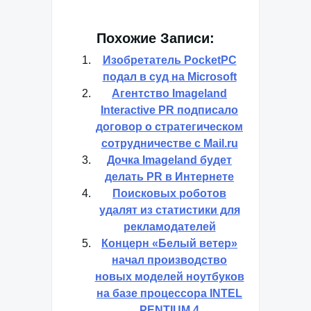
Похожие Записи:
Изобретатель PocketPC
подал в суд на Microsoft
Агентство Imageland
Interactive PR подписало
договор о стратегическом
сотрудничестве с Mail.ru
Дочка Imageland будет
делать PR в Интернете
Поисковых роботов
удалят из статистики для
рекламодателей
Концерн «Белый ветер»
начал производство
новых моделей ноутбуков
на базе процессора INTEL
PENTIUM 4