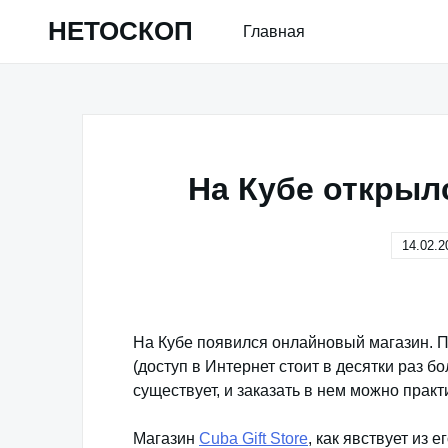
Skip
НЕТОСКОП
Главная
to
content
На Кубе открыл
14.02.2
На Кубе появился онлайновый магазин. П
(доступ в Интернет стоит в десятки раз б
существует, и заказать в нем можно практи
Магазин
Cuba Gift Store
, как явствует из 