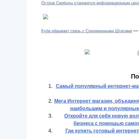
Остров Свободы становится информационным цент
Куба обрывает связь с Соединенными Штатами
По
Самый популярный интернет-маг
Мега Интернет магазин, объедин
наибольшим и популярным
Откройте для себя новую во
бизнеса с помощью самог
Где купить готовый интерне