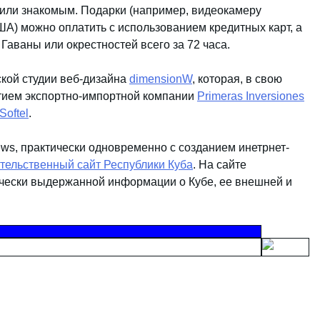
 или знакомым. Подарки (например, видеокамеру
ША) можно оплатить с использованием кредитных карт, а
Гаваны или окрестностей всего за 72 часа.
кой студии веб-дизайна
dimensionW
, которая, в свою
тием экспортно-импортной компании
Primeras Inversiones
Softel
.
s, практически одновременно с созданием инетрнет-
ельственный сайт Республики Куба
. На сайте
ически выдержанной информации о Кубе, ее внешней и