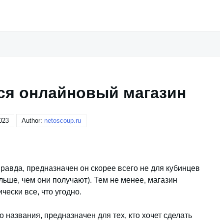
ся онлайновый магазин
023
Author:
netoscoup.ru
равда, предназначен он скорее всего не для кубинцев
ольше, чем они получают). Тем не менее, магазин
чески все, что угодно.
его названия, предназначен для тех, кто хочет сделать