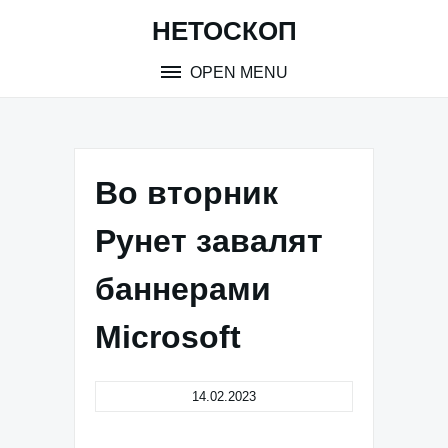
Skip
НЕТОСКОП
to
content
OPEN MENU
Во вторник
Рунет завалят
баннерами
Microsoft
14.02.2023