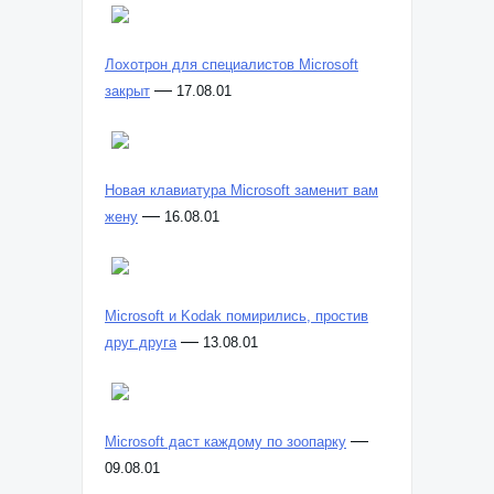
Лохотрон для специалистов Microsoft
—
закрыт
17.08.01
Новая клавиатура Microsoft заменит вам
—
жену
16.08.01
Microsoft и Kodak помирились, простив
—
друг друга
13.08.01
—
Microsoft даст каждому по зоопарку
09.08.01