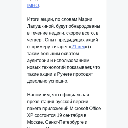
IMHO
.
Итоги акции, по словам Марии
Лапушкиной, будут обнародованы
в течение недели, скорее всего, в
четверг. Опыт предыдущих акций
(к примеру, сигарет «
21 век
«) с
таким большим охватом
аудитории и использованием
новых технологий показывает, что
такие акции в Рунете проходят
довольно успешно.
Напомним, что официальная
презентация русской версии
пакета приложений Microsoft Office
XP состоится 19 сентября в
Москве, Санкт-Петербурге и