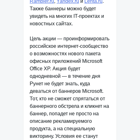
Rambler.ru
,
Yandex.ru
и
Lenta.ru
.
Также баннеры можно будет
увидеть на многих IT-проектах и
новостных сайтах.
Цель акции — проинформировать
российское интернет-сообщество
о возможностях нового пакета
офисных приложений Microsoft
Office XP. Акция будет
однодневной — в течение дня
Рунет не будет знать, куда
деваться от баннеров Microsoft.
Тот, кто не сможет спрятаться от
баннерного обстрела и кликнет на
баннер, попадет не просто на
описание рекламируемого
продукта, а на специальную
викторину. Условия ее станут