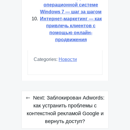
операционной системе
Windows 7 — шаг за шагом
Интернет-маркетинг — как
привлечь клиентов с
помощью онлайн-
продвижения
Categories:
Новости
Навигация
Next:
Заблокирован Adwords:
по
как устранить проблемы с
контекстной рекламой Google и
записям
вернуть доступ?