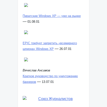
Пиратские Windows XP — уже на рынке
—
01.08.01
EPIC требует запретить «всемирного
—
шпиона» Windows XP
26.07.01
Вячеслав Ансимов
Краткое руководство по уничтожению
—
баннеров
13.07.01