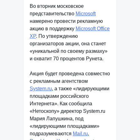
Во вторник московское
представительство
Microsoft
намерено провести рекламную
акцию в поддержку
Microsoft Office
XP
. По утверждению
организаторов акции, она станет
«уникальной по своему размаху»
и охватит 70 процентов Рунета.
Акция будет проведена совместно
с рекламным агентством
System.ru
, а также «лидирующими
площадками российского
Интернета». Как сообщила
«Нетоскопу» директор System.ru
Мария Лапушкина, под
«лидирующими площадками»
подразумеваются
Mail.ru
,