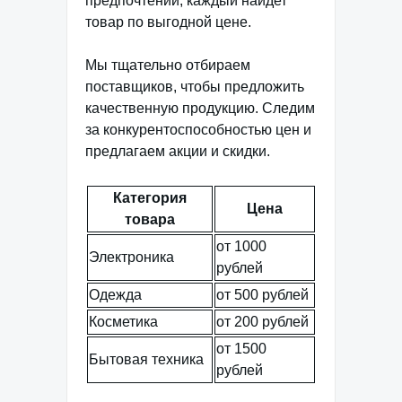
предпочтений, каждый найдет
товар по выгодной цене.
Мы тщательно отбираем
поставщиков, чтобы предложить
качественную продукцию. Следим
за конкурентоспособностью цен и
предлагаем акции и скидки.
Категория
Цена
товара
от 1000
Электроника
рублей
Одежда
от 500 рублей
Косметика
от 200 рублей
от 1500
Бытовая техника
рублей