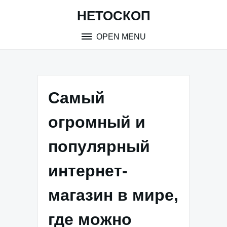
Skip
НЕТОСКОП
to
content
OPEN MENU
Самый
огромный и
популярный
интернет-
магазин в мире,
где можно