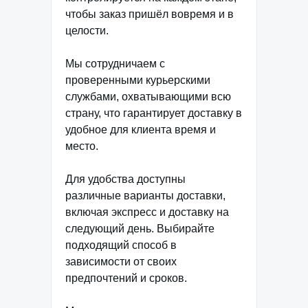
чтобы заказ пришёл вовремя и в
целости.
Мы сотрудничаем с
проверенными курьерскими
службами, охватывающими всю
страну, что гарантирует доставку в
удобное для клиента время и
место.
Для удобства доступны
различные варианты доставки,
включая экспресс и доставку на
следующий день. Выбирайте
подходящий способ в
зависимости от своих
предпочтений и сроков.