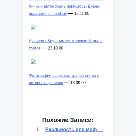
личный автомобиль принцессы Дианы
—
выставлены на eBay
15.11.00
Аукцион eBay снимает женское белье с
—
торгов
23.10.00
Фотографии вскрытых трупов сняты с
—
интернет-аукциона
18.09.00
Похожие Записи:
Реальность или миф —