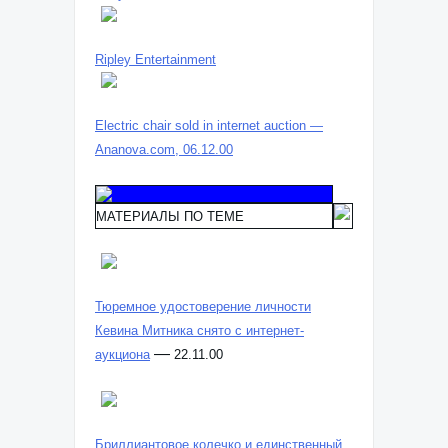
Ripley Entertainment
Electric chair sold in internet auction —
Ananova.com, 06.12.00
МАТЕРИАЛЫ ПО ТЕМЕ
Тюремное удостоверение личности
Кевина Митника снято с интернет-
—
аукциона
22.11.00
Бриллиантовое колечко и единственный