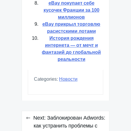
eBay покупает себе
кусочек Франции за 100
миллионов
eBay прикрыл торговлю
расистскими лотами
История рождения
интернета — от мечт и
фантазий до глобальной
реальности
Categories:
Новости
Навигация
Next:
Заблокирован Adwords:
по
как устранить проблемы с