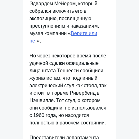
Эдвардом Мейером, который
собрался включить его в
экспозицию, посвященную
преступлениям и наказаниям,
музея компании «
Верите или
нет
«.
Но через некоторое время после
удачной сделки официальные
лица штата Теннесси сообщили
журналистам, что подлинный
электрический стул как стоял, так
и стоит в тюрьме Ривербенд в
Нэшвилле. Тот стул, о котором
они сообщили, не использовался
с 1960 года, но находится
полностью в рабочем состоянии.
Представители департамента