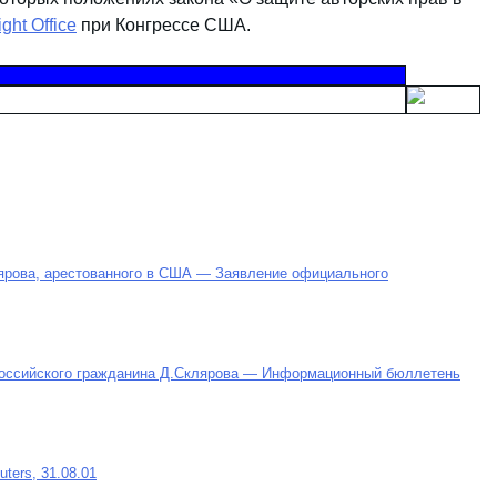
ght Office
при Конгрессе США.
лярова, арестованного в США — Заявление официального
российского гражданина Д.Склярова — Информационный бюллетень
ters, 31.08.01