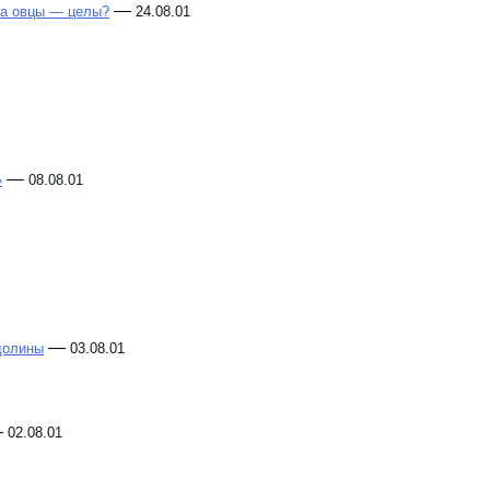
—
 а овцы — целы?
24.08.01
—
»
08.08.01
—
долины
03.08.01
—
02.08.01