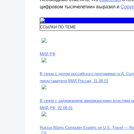
цифровом тысячелетии» выразил и
Copyri
ССЫЛКИ ПО ТЕМЕ
МИД РФ
В связи с делом российского программиста Д. Ск
представителя МИД России, 31.08.01
В связи с задержанием американскими властями 
МИД РФ, 02.08.01
Russia Warns Computer Experts on U.S. Travel — Reu