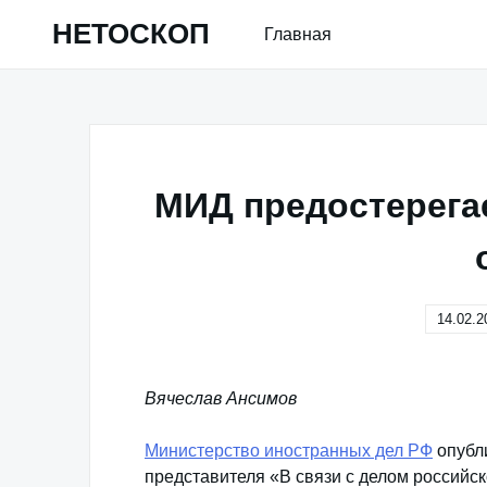
Skip
НЕТОСКОП
Главная
to
content
МИД предостерега
14.02.2
Вячеслав Ансимов
Министерство иностранных дел РФ
опубл
представителя «В связи с делом российс