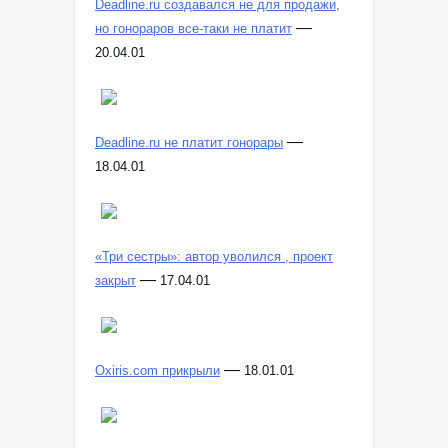
Deadline.ru создавался не для продажи,
—
но гонораров все-таки не платит
20.04.01
—
Deadline.ru не платит гонорары
18.04.01
«Три сестры»: автор уволился , проект
—
закрыт
17.04.01
—
Oxiris.com прикрыли
18.01.01