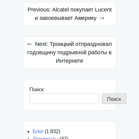
Навигация
Previous:
Alcatel покупает Lucent
по
и завоевывает Америку
записям
Next:
Троицкий отпраздновал
годовщину подрывной работы в
Интернете
Поиск
Поиск
Блог
(1 832)