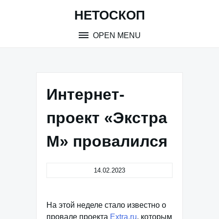
Skip
НЕТОСКОП
to
content
OPEN MENU
Интернет-
проект «Экстра
М» провалился
14.02.2023
На этой неделе стало известно о
провале проекта
Extra.ru
, которым