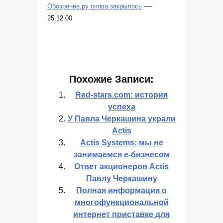
—
Обозрение.ру снова закрылось
25.12.00
Похожие Записи:
Red-stars.сom: история
успеха
У Павла Черкашина украли
Actis
Actis Systems: мы не
занимаемся е-бизнесом
Ответ акционеров Actis
Павлу Черкашину
Полная информация о
многофункциональной
интернет приставке для