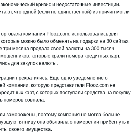
экономический кризис и недостаточные инвестиции.
итают, что одной (если не единственной) из причин могли
орговала компания Flooz.com, использовались для
которые можно было обменять на подарки на 30 сайтах.
ие три месяца продала своей валюты на 300 тысяч
 мошенников, которые крали номера кредитных карт.
ись для закупок валюты.
ерации прекратились. Еще одно уведомление о
й компании, которую представители Flooz.com не
редитных карт, с которых поступали средства на покупку
ть номеров совпала.
ыли заморожены, поэтому компания не могла больше
увшую пятницу она объявила о намерении прибегнуть к
щиты своего имущества.