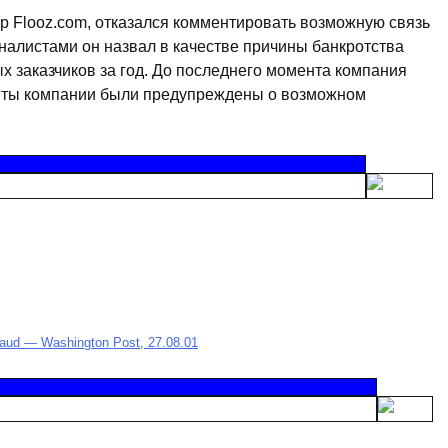
р Flooz.com, отказался комментировать возможную связь
налистами он назвал в качестве причины банкротства
х заказчиков за год. До последнего момента компания
енты компании были предупреждены о возможном
Fraud — Washington Post, 27.08.01