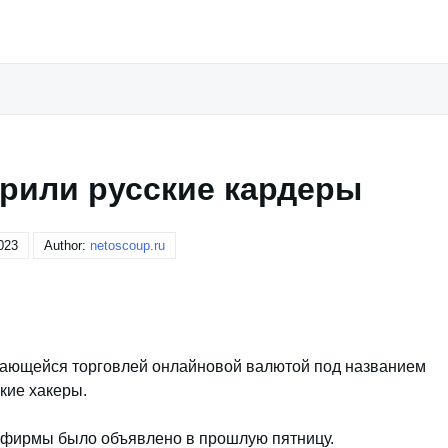
орили русские кардеры
023
Author:
netoscoup.ru
мающейся торговлей онлайновой валютой под названием
ские хакеры.
и фирмы было объявлено в прошлую пятницу.