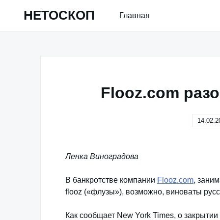
Skip
НЕТОСКОП
Главная
to
content
Flooz.com раз
14.02.2
Ленка Виноградова
В банкротстве компании
Flooz.com
, зани
flooz («флузы»), возможно, виноваты рус
Как сообщает New York Times, о закрыти