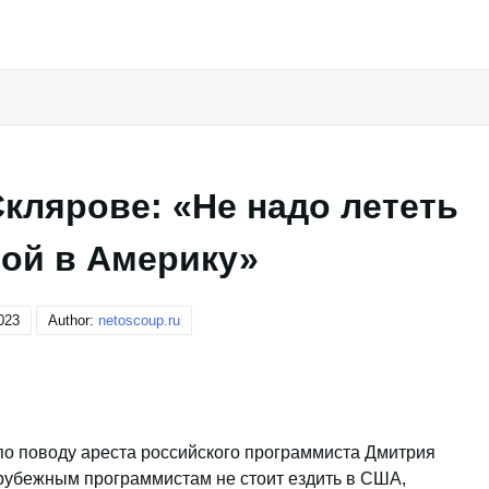
клярове: «Не надо лететь
вой в Америку»
023
Author:
netoscoup.ru
по поводу ареста российского программиста Дмитрия
арубежным программистам не стоит ездить в США,