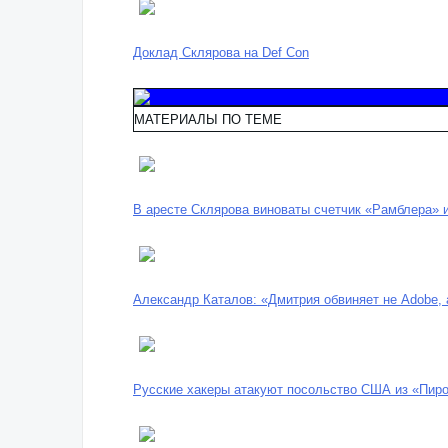
Доклад Склярова на Def Con
МАТЕРИАЛЫ ПО ТЕМЕ
В аресте Склярова виноваты счетчик «Рамблера» 
Александр Каталов: «Дмитрия обвиняет не Adobe, 
Русские хакеры атакуют посольство США из «Пиро