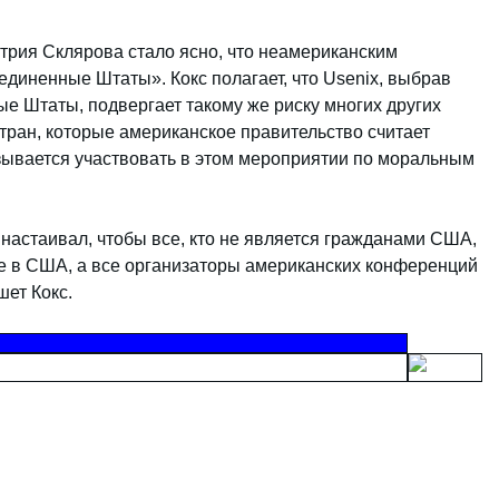
итрия Склярова стало ясно, что неамериканским
диненные Штаты». Кокс полагает, что Usenix, выбрав
 Штаты, подвергает такому же риску многих других
тран, которые американское правительство считает
азывается участвовать в этом мероприятии по моральным
настаивал, чтобы все, кто не является гражданами США,
 в США, а все организаторы американских конференций
шет Кокс.