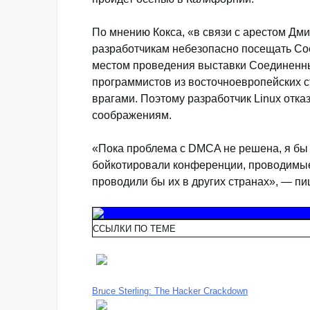
По мнению Кокса, «в связи с арестом Дм
разработчикам небезопасно посещать Сое
местом проведения выставки Соединенные
программистов из восточноевропейских с
врагами. Поэтому разработчик Linux отк
соображениям.
«Пока проблема с DMCA не решена, я бы 
бойкотировали конференции, проводимые
проводили бы их в других странах», — пи
ССЫЛКИ ПО ТЕМЕ
Bruce Sterling: The Hacker Crackdown