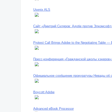
Usenix ALS
Сайт «Дмитрий Скляров: Адобе против Элкомсофт
Protest Call Brings Adobe to the Negotiating Table —
Пресс-конференция «Гражданской школы хэкеров»:
Официальное сообщение прокуратуры Невады об о
Boycott Adobe
Advanced eBook Processor