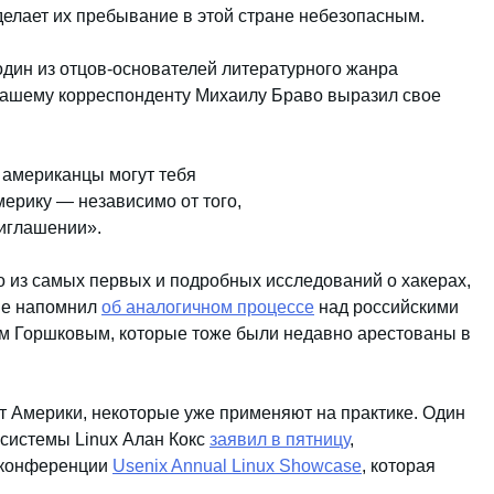
ct делает их пребывание в этой стране небезопасным.
один из отцов-основателей литературного жанра
нашему корреспонденту Михаилу Браво выразил свое
о американцы могут тебя
мерику — независимо от того,
риглашении».
го из самых первых и подробных исследований о хакерах,
ве напомнил
об аналогичном процессе
над российскими
м Горшковым, которые тоже были недавно арестованы в
т Америки, некоторые уже применяют на практике. Один
системы Linux Алан Кокс
заявил в пятницу
,
е конференции
Usenix Annual Linux Showcase
, которая