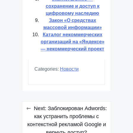
сохранение и доступ к
цифровому наследию
Закон «О средствах
массовой информации»
Каталог некоммерческих
организаций на «Яндексе»
— некоммерческий проект
Categories:
Новости
Навигация
Next:
Заблокирован Adwords:
по
как устранить проблемы с
контекстной рекламой Google и
записям
вернуть доступ?