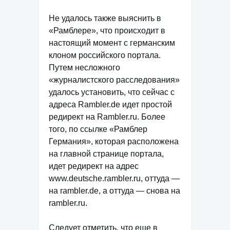
Не удалось также выяснить в
«Рамблере», что происходит в
настоящий момент с германским
клоном российского портала.
Путем несложного
«журналистского расследования»
удалось установить, что сейчас с
адреса Rambler.de идет простой
редирект на Rambler.ru. Более
того, по ссылке «Рамблер
Германия», которая расположена
на главной странице портала,
идет редирект на адрес
www.deutsche.rambler.ru, оттуда —
на rambler.de, а оттуда — снова на
rambler.ru.
Следует отметить, что еще в