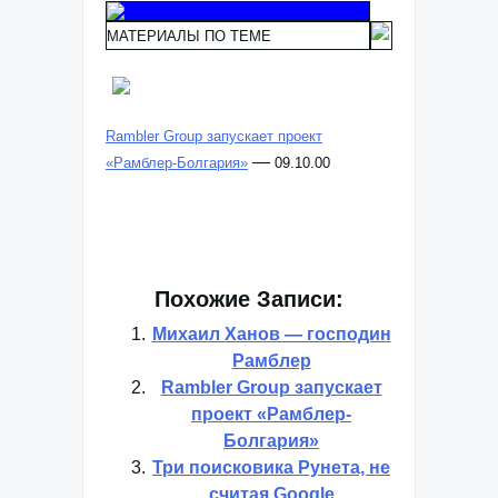
МАТЕРИАЛЫ ПО ТЕМЕ
Rambler Group запускает проект
—
«Рамблер-Болгария»
09.10.00
Похожие Записи:
Михаил Ханов — господин
Рамблер
Rambler Group запускает
проект «Рамблер-
Болгария»
Три поисковика Рунета, не
считая Google