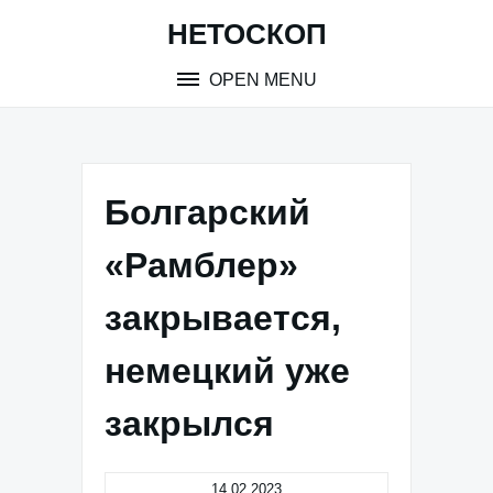
Skip
НЕТОСКОП
to
content
OPEN MENU
Болгарский
«Рамблер»
закрывается,
немецкий уже
закрылся
14.02.2023