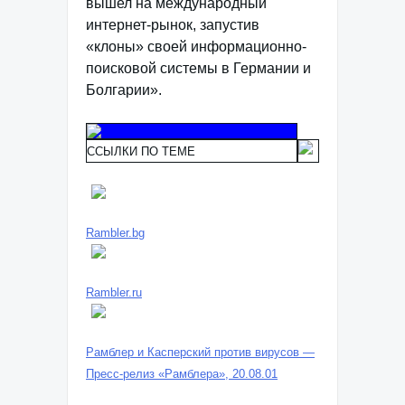
вышел на международный
интернет-рынок, запустив
«клоны» своей информационно-
поисковой системы в Германии и
Болгарии».
ССЫЛКИ ПО ТЕМЕ
Rambler.bg
Rambler.ru
Рамблер и Касперский против вирусов —
Пресс-релиз «Рамблера», 20.08.01