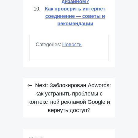
дизайном?
Как проверить интернет
соединение — советы и
рекомендации
Categories:
Новости
Навигация
Next:
Заблокирован Adwords:
по
как устранить проблемы с
контекстной рекламой Google и
записям
вернуть доступ?