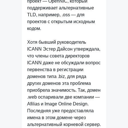
проект — OpenNIC, который
поддерживает альтернативные
TLD, например, .oss — для
проектов с открытым исходным
кодом.
Хотя бывший руководитель
ICANN Эстер Дайсон утверждала,
что члены совета директоров
ICANN даже не обсуждали вопрос
первенства в регистрации
доменов типа .biz, для ряда
других доменов эта проблема
приобрела значимость. Так, домен
.web оспаривали две компании —
Afilias и Image Online Design.
Последняя уже предоставляла
имена в этом домене через
альтернативный корневой сервер.