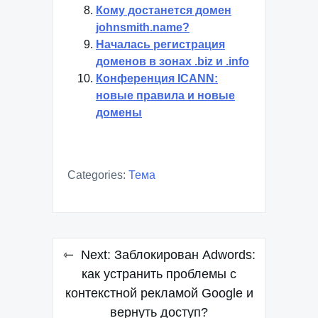
Кому достанется домен
johnsmith.name?
Началась регистрация
доменов в зонах .biz и .info
Конференция ICANN:
новые правила и новые
домены
Categories:
Тема
Навигация
Next:
Заблокирован Adwords:
по
как устранить проблемы с
контекстной рекламой Google и
записям
вернуть доступ?