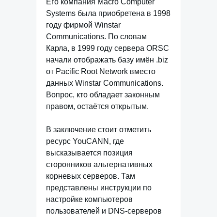
Его компания Macro Computer
Systems была приобретена в 1998
году фирмой Winstar
Communications. По словам
Карла, в 1999 году сервера ORSC
начали отображать базу имён .biz
от Pacific Root Network вместо
данных Winstar Communications.
Вопрос, кто обладает законным
правом, остаётся открытым.
В заключение стоит отметить
ресурс YouCANN, где
высказывается позиция
сторонников альтернативных
корневых серверов. Там
представлены инструкции по
настройке компьютеров
пользователей и DNS-серверов