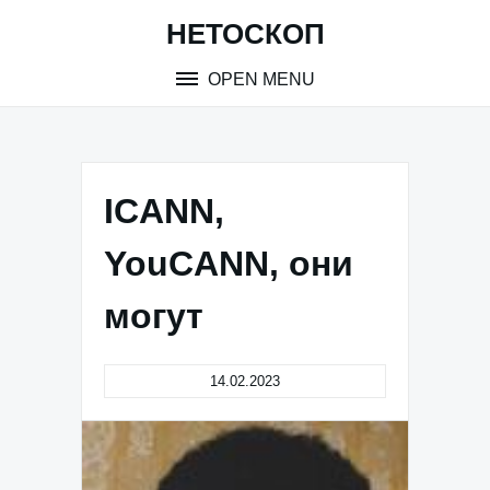
Skip
НЕТОСКОП
to
content
OPEN MENU
ICANN,
YouCANN, они
могут
14.02.2023