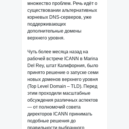
множество проблем. Речь идёт о
существовании альтернативных
корневых DNS-серверов, уже
поддерживающих
дополнительные домены
верхнего уровня.
Чуть более месяца назад на
рабочей встрече ICANN в Marina
Del Rey, штат Калифорния, было
принято решение о запуске семи
новых доменов верхнего уровня
(Top Level Domain – TLD). Перед
этим проходили масштабные
обсуждения различных аспектов
— от полномочий совета
директоров ICANN принимать
подобные решения до
правильности выбранного