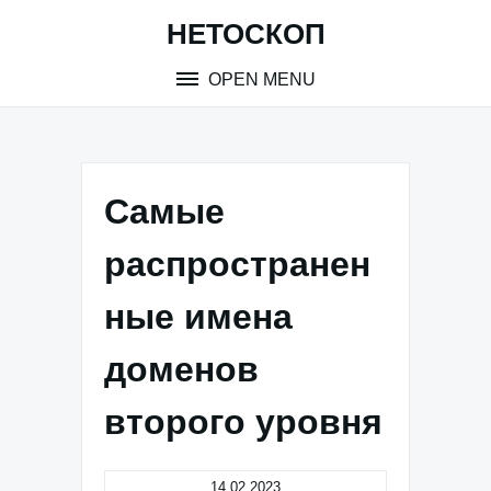
Skip
НЕТОСКОП
to
content
OPEN MENU
Самые
распространен
ные имена
доменов
второго уровня
14.02.2023