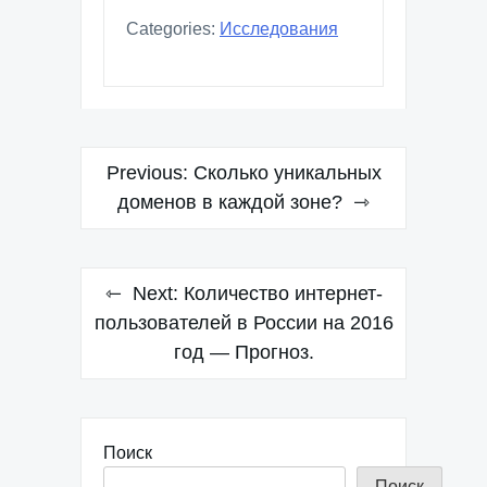
Categories:
Исследования
Навигация
Previous:
Сколько уникальных
по
доменов в каждой зоне?
записям
Next:
Количество интернет-
пользователей в России на 2016
год — Прогноз.
Поиск
Поиск