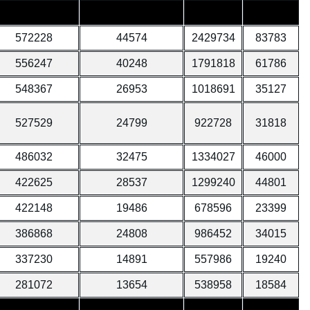
572228
44574
2429734
83783
556247
40248
1791818
61786
548367
26953
1018691
35127
527529
24799
922728
31818
486032
32475
1334027
46000
422625
28537
1299240
44801
422148
19486
678596
23399
386868
24808
986452
34015
337230
14891
557986
19240
281072
13654
538958
18584