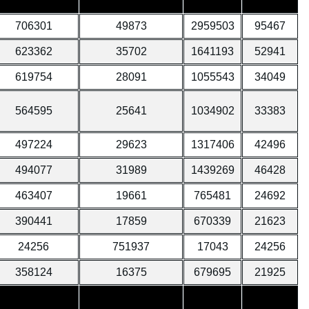
706301
49873
2959503
95467
623362
35702
1641193
52941
619754
28091
1055543
34049
564595
25641
1034902
33383
497224
29623
1317406
42496
494077
31989
1439269
46428
463407
19661
765481
24692
390441
17859
670339
21623
24256
751937
17043
24256
358124
16375
679695
21925