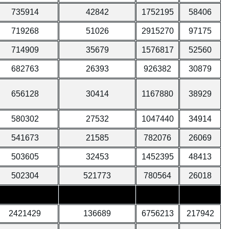
735914
42842
1752195
58406
719268
51026
2915270
97175
714909
35679
1576817
52560
682763
26393
926382
30879
656128
30414
1167880
38929
580302
27532
1047440
34914
541673
21585
782076
26069
503605
32453
1452395
48413
502304
521773
780564
26018
2421429
136689
6756213
217942