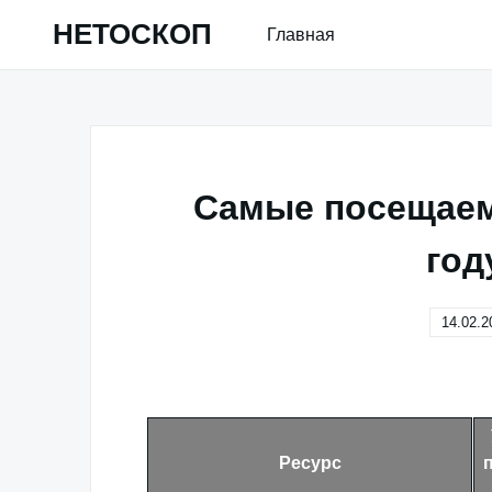
Skip
НЕТОСКОП
Главная
to
content
Самые посещаем
год
14.02.2
Ресурс