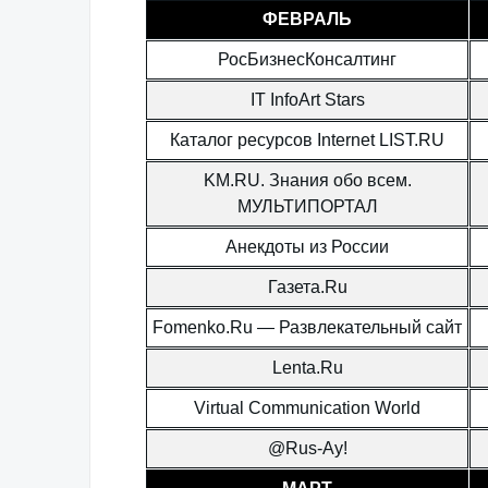
ФЕВРАЛЬ
РосБизнесКонсалтинг
IT InfoArt Stars
Каталог ресурсов Internet LIST.RU
KM.RU. Знания обо всем.
МУЛЬТИПОРТАЛ
Анекдоты из России
Газета.Ru
Fomenko.Ru — Развлекательный сайт
Lenta.Ru
Virtual Communication World
@Rus-Ау!