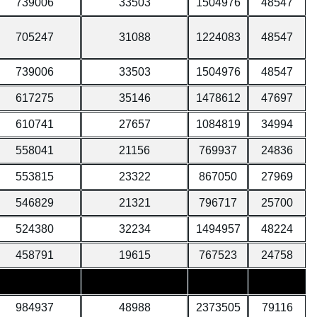
739006
33503
1504976
48547
705247
31088
1224083
48547
739006
33503
1504976
48547
617275
35146
1478612
47697
610741
27657
1084819
34994
558041
21156
769937
24836
553815
23322
867050
27969
546829
21321
796717
25700
524380
32234
1494957
48224
458791
19615
767523
24758
984937
48988
2373505
79116