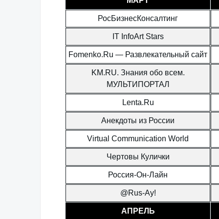
МАРТ
РосБизнесКонсалтинг
IT InfoArt Stars
Fomenko.Ru — Развлекательный сайт
KM.RU. Знания обо всем.
МУЛЬТИПОРТАЛ
Lenta.Ru
Анекдоты из России
Virtual Communication World
Чертовы Кулички
Россия-Он-Лайн
@Rus-Ау!
АПРЕЛЬ