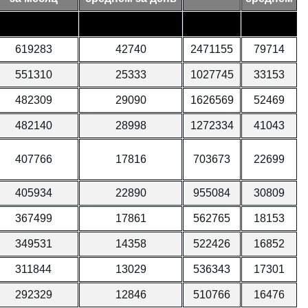
619283
42740
2471155
79714
551310
25333
1027745
33153
482309
29090
1626569
52469
482140
28998
1272334
41043
407766
17816
703673
22699
405934
22890
955084
30809
367499
17861
562765
18153
349531
14358
522426
16852
311844
13029
536343
17301
292329
12846
510766
16476