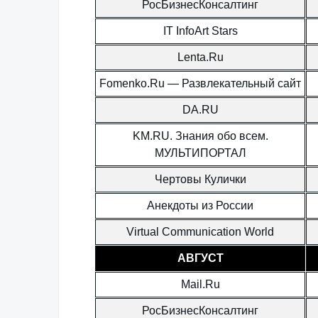
РосБизнесКонсалтинг
IT InfoArt Stars
Lenta.Ru
Fomenko.Ru — Развлекательный сайт
DA.RU
KM.RU. Знания обо всем.
МУЛЬТИПОРТАЛ
Чертовы Кулички
Анекдоты из России
Virtual Communication World
АВГУСТ
Mail.Ru
РосБизнесКонсалтинг