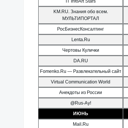
IT InfoArt Stars
KM.RU. Знания обо всем.
МУЛЬТИПОРТАЛ
РосБизнесКонсалтинг
Lenta.Ru
Чертовы Кулички
DA.RU
Fomenko.Ru — Развлекательный сайт
Virtual Communication World
Анекдоты из России
@Rus-Ау!
ИЮНЬ
Mail.Ru