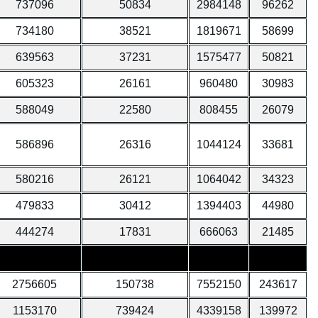
737096
50834
2984148
96262
734180
38521
1819671
58699
639563
37231
1575477
50821
605323
26161
960480
30983
588049
22580
808455
26079
586896
26316
1044124
33681
580216
26121
1064042
34323
479833
30412
1394403
44980
444274
17831
666063
21485
2756605
150738
7552150
243617
1153170
739424
4339158
139972