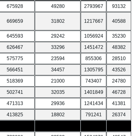
675928
49280
2793967
93132
669659
31802
1217667
40588
645593
29242
1056924
35230
626467
33296
1451472
48382
575775
23594
855306
28510
566451
34457
1305795
43526
518369
21000
743407
24780
502741
32035
1401849
46728
471313
29936
1241434
41381
413825
18802
791241
26374