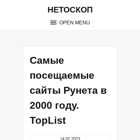
Skip
НЕТОСКОП
to
content
OPEN MENU
Самые
посещаемые
сайты Рунета в
2000 году.
TopList
14.02.2023