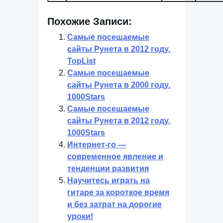
Похожие Записи:
Самые посещаемые
сайты Рунета в 2012 году.
TopList
Самые посещаемые
сайты Рунета в 2000 году.
1000Stars
Самые посещаемые
сайты Рунета в 2012 году.
1000Stars
Интернет-го —
современное явление и
тенденции развития
Научитесь играть на
гитаре за короткое время
и без затрат на дорогие
уроки!