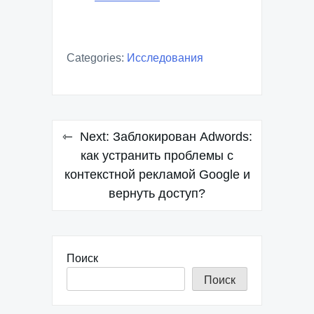
Categories:
Исследования
Навигация
Next:
Заблокирован Adwords:
по
как устранить проблемы с
контекстной рекламой Google и
записям
вернуть доступ?
Поиск
Поиск