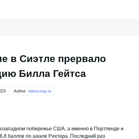
е в Сиэтле прервало
цию Билла Гейтса
023
Author:
netoscoup.ru
ерозападном побережье США, а именно в Портленде и
6,8 баллов по шкале Рихтера. Последний раз