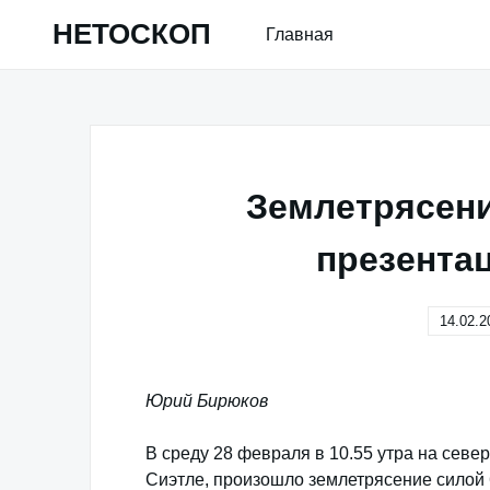
Skip
НЕТОСКОП
Главная
to
content
Землетрясени
презента
14.02.2
Юрий Бирюков
В среду 28 февраля в 10.55 утра на сев
Сиэтле, произошло землетрясение силой 