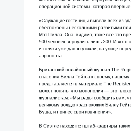
операционной системы, которая впервы
«Служащие гостиницы вывели всех из здан
обеспокоены несколькими разбитыми пли
Мэт Пилла. Она, видимо, тоже все это вр
500 человек вернулись лишь 300. И хотя 
и толчки уже давно утихли, на улице пер
аэропорта…
Британский онлайновый журнал The Regist
спасения Билла Гейтса к своему, нашему
представляется в материале The Registe
может понять, что монополия — это плохо.
журналистам: «Мы рады сообщить вам, чт
великому вождю краснокожих Биллу Гейтс
Буша, и принес свои извинения».
В Сиэтле находятся штаб-квартиры таких