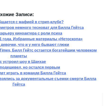
хожие Записи:
бщается с мафией в стрип-клубе?
 метров немного тесноват для Билла Гейтса
карьеру киноактера с роли психа
1 года. Избранные материалы «Нетоскопа»
 девочке, что и у него бывают глюки
Times, Билл Гейтс остается богатейшим человеком
планеты
с устроил шоу в Шанхае
 подешевел, но остался первым
дет играть в команде Билла Гейтса
взялись за документальные съемки смерти Билла
Гейтса