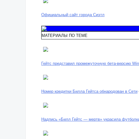
Официальный сайт города Сиэтл
МАТЕРИАЛЫ ПО ТЕМЕ
Гейтс представил промежуточную бета-версию Wi
Номер кредитки Билла Гейтса обнародован в Сети
Надпись «Билл Гейтс — мертв» украсила футболки