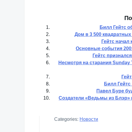
По
Билл Гейтс о
Дом в 3 500 квадратных
Гейтс начал 
Основные события 200
Гейтс признался
Несмотря на старания Sunday 
Гейт
Билл Гейтс
Павел Буре бу
Создатели «Ведьмы из Блэр» 
Categories:
Новости