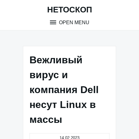
Skip
НЕТОСКОП
to
content
OPEN MENU
Вежливый
вирус и
компания Dell
несут Linux в
массы
14.02.2023