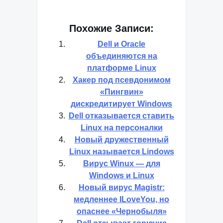
Похожие Записи:
Dell и Oracle
объединяются на
платформе Linux
Хакер под псевдонимом
«Пингвин»
дискредитирует Windows
Dell отказывается ставить
Linux на персоналки
Новый дружественный
Linux называется Lindows
Вирус Winux — для
Windows и Linux
Новый вирус Magistr:
медленнее ILoveYou, но
опаснее «Чернобыля»