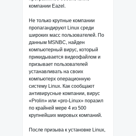
компании Eazel.
Не только крупные компании
пропагандируют Linux среди
широких масс пользователей. По
данным MSNBC, найден
компьютерный вирус, который
прикидывается видеофайлом и
призывает пользователей
устанавливать на своих
компьютерх операционную
систему Linux. Как сообщают
антивирусные компании, вирус
«Prolin» или «pro-Linux» поразил
по крайней мере 4 из 500
крупнейших мировых компаний.
После призыва к установке Linux,