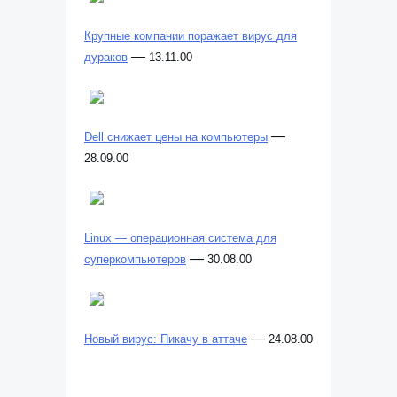
Крупные компании поражает вирус для
—
дураков
13.11.00
—
Dell снижает цены на компьютеры
28.09.00
Linux — операционная система для
—
суперкомпьютеров
30.08.00
—
Новый вирус: Пикачу в аттаче
24.08.00