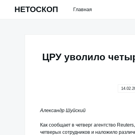
Skip
НЕТОСКОП
Главная
to
content
ЦРУ уволило четыр
14.02.2
Александр Шуйский
Как сообщает в четверг агентство Reuters
четверых сотрудников и наложило различ