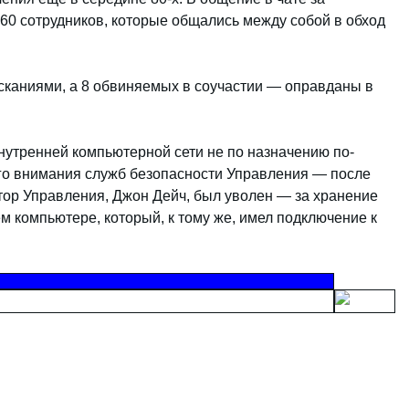
0 сотрудников, которые общались между собой в обход
сканиями, а 8 обвиняемых в соучастии — оправданы в
утренней компьютерной сети не по назначению по-
го внимания служб безопасности Управления — после
ктор Управления, Джон Дейч, был уволен — за хранение
 компьютере, который, к тому же, имел подключение к