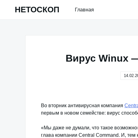
Skip
НЕТОСКОП
Главная
to
content
Вирус Winux —
14.02.2
Во вторник антивирусная компания
Centr
первым в новом семействе: вирус способ
«Мы даже не думали, что такое возможно»
глава компании Central Command. И, тем 