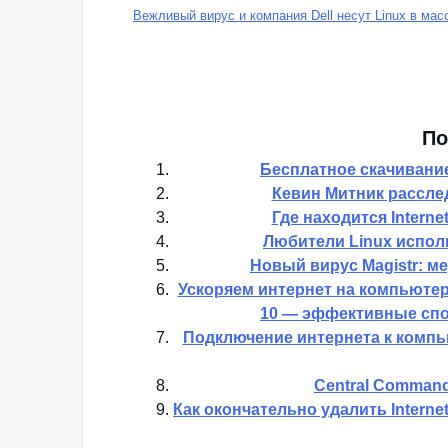
Вежливый вирус и компания Dell несут Linux в мас
По
Бесплатное скачивание
Кевин Митник рассле
Где находится Interne
Любители Linux исполь
Новый вирус Magistr: м
Ускоряем интернет на компьюте
10 — эффективные спо
Подключение интернета к компь
Central Command
Как окончательно удалить Interne