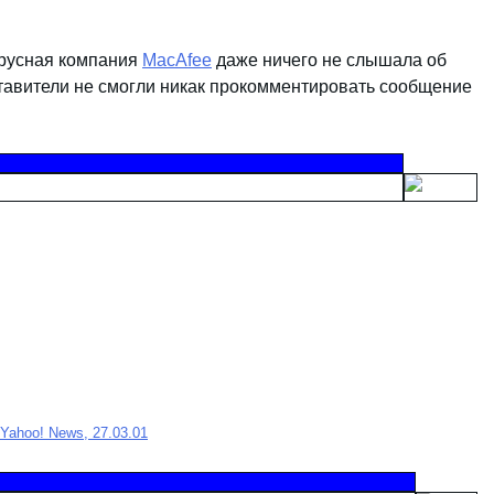
ирусная компания
MacAfee
даже ничего не слышала об
ставители не смогли никак прокомментировать сообщение
 Yahoo! News, 27.03.01