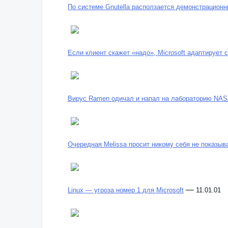
По системе Gnutella расползается демонстрационн
Если клиент скажет «надо», Microsoft адаптирует 
Вирус Ramen одичал и напал на лабораторию NA
Очередная Melissa просит никому себя не показыв
—
Linux — угроза номер 1 для Microsoft
11.01.01