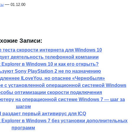
—
сы
01.12.00
хожие Записи:
 теста скорости интернета для Windows 10
дует деятельность телефонной компании
t Explorer в Windows 10 и как его открыть?
зуют Sony PlayStation 2 не по назначению
едленнее ILoveYou, но опаснее «Чернобыля»
ре с установленной операционной системой Windows
собы оптимизации скорости подключения
ютеру на операционной системе Windows 7 — шаг за
шагом
 раздает первый антивирус для ICQ
t Explorer в Windows 7 без установки дополнительных
программ