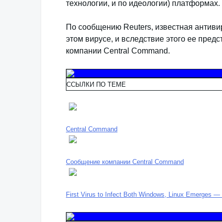
технологии, и по идеологии) платформах.
По сообщению Reuters, известная антив
этом вирусе, и вследствие этого ее пред
компании Central Command.
ССЫЛКИ ПО ТЕМЕ
Central Command
Сообщение компании Central Command
First Virus to Infect Both Windows, Linux Emerges —